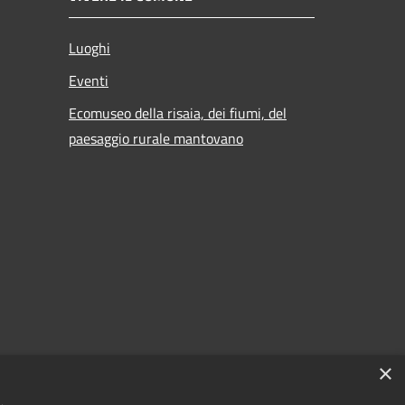
Luoghi
Eventi
Ecomuseo della risaia, dei fiumi, del
paesaggio rurale mantovano
×