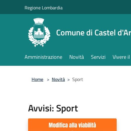
Salta al contenuto principale
Regione Lombardia
Comune di Castel d'Ar
Amministrazione
Novità
Servizi
Vivere 
Home
>
Novità
>
Sport
Avvisi: Sport