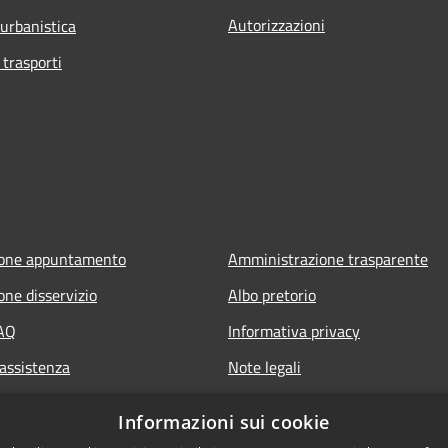
Autorizzazioni
 urbanistica
 trasporti
ione appuntamento
Amministrazione trasparente
one disservizio
Albo pretorio
FAQ
Informativa privacy
 assistenza
Note legali
Dichiarazione di accessibilità
Informazioni sui cookie