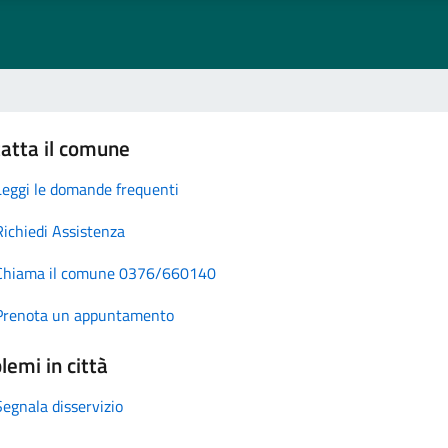
atta il comune
Leggi le domande frequenti
Richiedi Assistenza
Chiama il comune 0376/660140
Prenota un appuntamento
lemi in città
Segnala disservizio