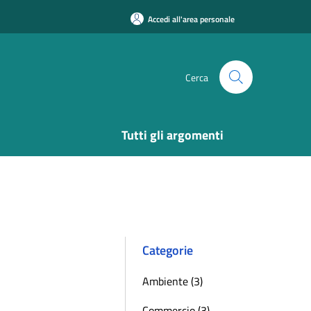
Accedi all'area personale
Cerca
Tutti gli argomenti
Categorie
Ambiente (3)
Commercio (3)