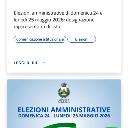
Elezioni amministrative di domenica 24 e
lunedì 25 maggio 2026: designazione
rappresentanti di lista
Comunicazione istituzionale
Elezioni
LEGGI DI PIÙ