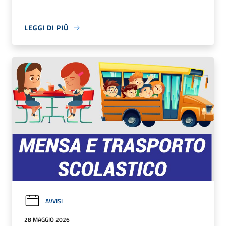
LEGGI DI PIÙ
AVVISI
28 MAGGIO 2026