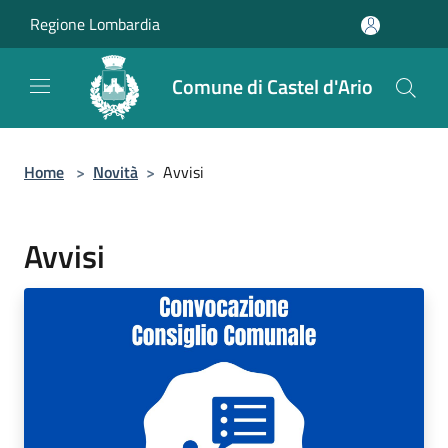
Salta al contenuto principale
Regione Lombardia
Comune di Castel d'Ario
Home
>
Novità
>
Avvisi
Avvisi