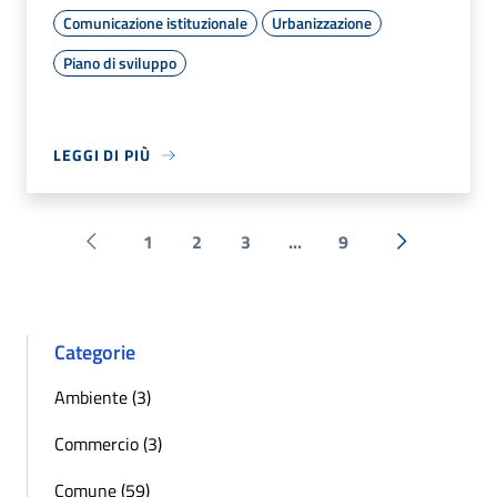
Comunicazione istituzionale
Urbanizzazione
Piano di sviluppo
LEGGI DI PIÙ
1
2
3
...
9
Pagina precedente
Successiva 
Categorie
Ambiente (3)
Commercio (3)
Comune (59)