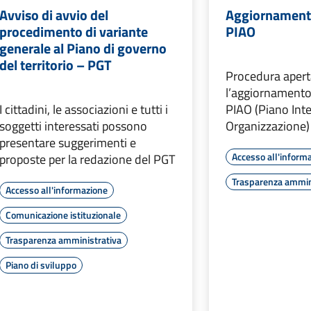
Avviso di avvio del
Aggiornamento
procedimento di variante
PIAO
generale al Piano di governo
del territorio – PGT
Procedura apert
l’aggiornamento 
I cittadini, le associazioni e tutti i
PIAO (Piano Inte
soggetti interessati possono
Organizzazione)
presentare suggerimenti e
Accesso all'inform
proposte per la redazione del PGT
Trasparenza ammin
Accesso all'informazione
Comunicazione istituzionale
Trasparenza amministrativa
Piano di sviluppo