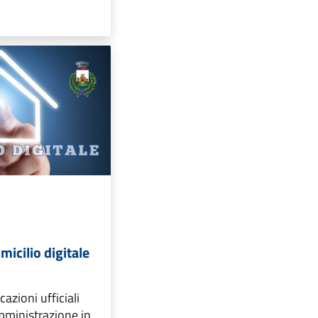
omicilio digitale
azioni ufficiali
mministrazione in