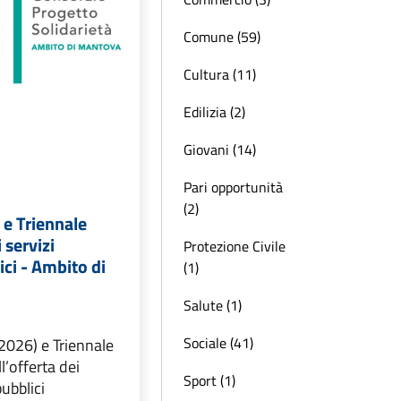
Comune (59)
Cultura (11)
Edilizia (2)
Giovani (14)
Pari opportunità
(2)
 e Triennale
 servizi
Protezione Civile
ici - Ambito di
(1)
Salute (1)
Sociale (41)
2026) e Triennale
’offerta dei
Sport (1)
pubblici