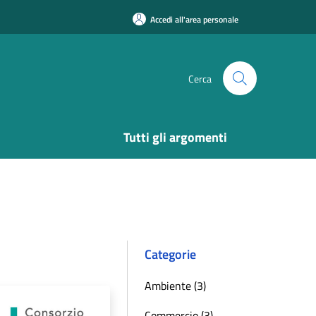
Accedi all'area personale
Cerca
Tutti gli argomenti
Categorie
Ambiente (3)
Commercio (3)