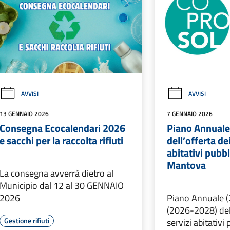
AVVISI
AVVISI
13 GENNAIO 2026
7 GENNAIO 2026
Consegna Ecocalendari 2026
Piano Annuale
e sacchi per la raccolta rifiuti
dell’offerta dei
abitativi pubbl
Mantova
La consegna avverrà dietro al
Municipio dal 12 al 30 GENNAIO
2026
Piano Annuale (
(2026-2028) dell
Gestione rifiuti
servizi abitativi 