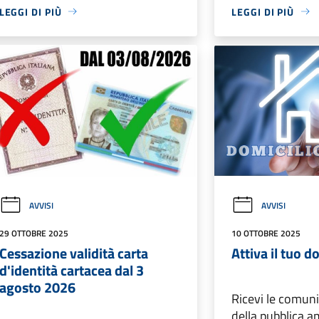
LEGGI DI PIÙ
LEGGI DI PIÙ
AVVISI
AVVISI
29 OTTOBRE 2025
10 OTTOBRE 2025
Cessazione validità carta
Attiva il tuo d
d'identità cartacea dal 3
agosto 2026
Ricevi le comunic
della pubblica a