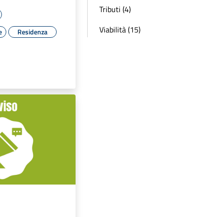
Tributi (4)
Viabilità (15)
e
Residenza