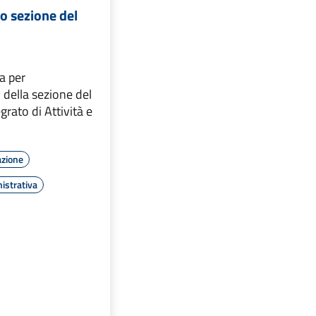
 sezione del
a per
della sezione del
grato di Attività e
azione
istrativa