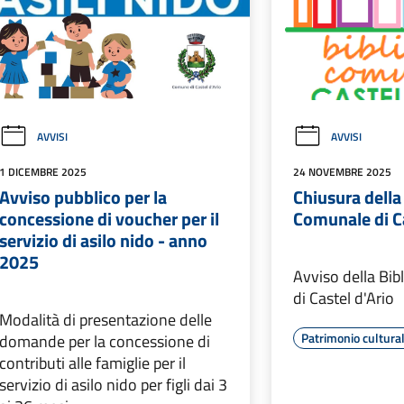
AVVISI
AVVISI
1 DICEMBRE 2025
24 NOVEMBRE 2025
Avviso pubblico per la
Chiusura della
concessione di voucher per il
Comunale di Ca
servizio di asilo nido - anno
2025
Avviso della Bi
di Castel d'Ario
Modalità di presentazione delle
Patrimonio cultura
domande per la concessione di
contributi alle famiglie per il
servizio di asilo nido per figli dai 3