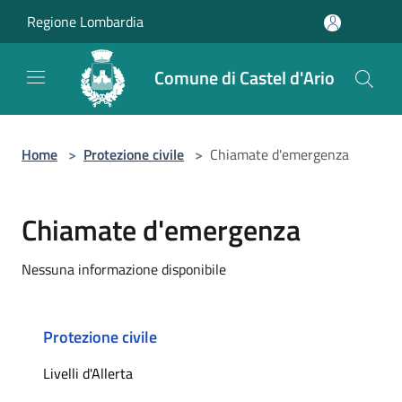
Salta al contenuto principale
Regione Lombardia
Comune di Castel d'Ario
Home
>
Protezione civile
>
Chiamate d'emergenza
Chiamate d'emergenza
Nessuna informazione disponibile
Protezione civile
Livelli d'Allerta