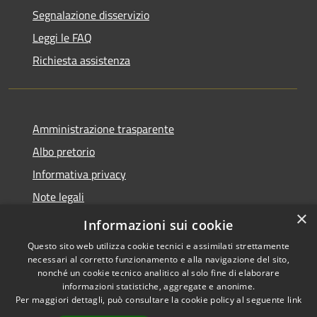
Segnalazione disservizio
Leggi le FAQ
Richiesta assistenza
Amministrazione trasparente
Albo pretorio
Informativa privacy
Note legali
×
Dichiarazione di accessibilità
Informazioni sui cookie
Questo sito web utilizza cookie tecnici e assimilati strettamente
necessari al corretto funzionamento e alla navigazione del sito,
nonché un cookie tecnico analitico al solo fine di elaborare
informazioni statistiche, aggregate e anonime.
RSS
Copyright © 2026 • Comune di
Per maggiori dettagli, può consultare la cookie policy al seguente
link
Accessibilità
Castel d'Ario • Powered by