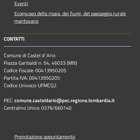
Eventi
Ecomuseo della risaia, dei fiumi, del paesaggio rurale
mantovano
CONTATTI
Comune di Castel d' Ario
Piazza Garibaldi n. 54, 46033 (MN)
Codice Fiscale: 00413950205
Partita IVA: 00413950205
Codice Univoco: UFMCQ2
PEC:
comune.casteldario@pec.regione.lombardia.it
Centralino Unico: 0376/660140
Prenotazione appuntamento