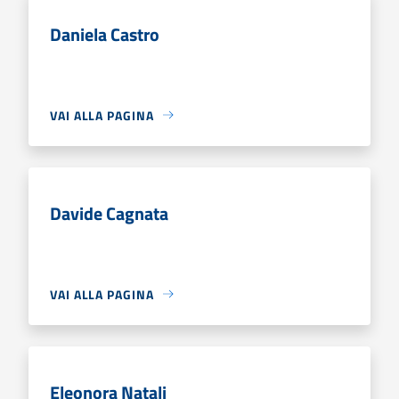
Daniela Castro
VAI ALLA PAGINA
Davide Cagnata
VAI ALLA PAGINA
Eleonora Natali