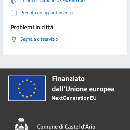
Chiama il comune 0376/660140
Prenota un appuntamento
Problemi in città
Segnala disservizio
Comune di Castel d'Ario