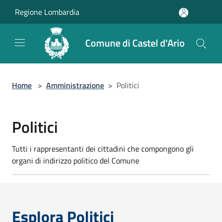
Salta al contenuto principale
Regione Lombardia
Comune di Castel d'Ario
Home
>
Amministrazione
>
Politici
Politici
Tutti i rappresentanti dei cittadini che compongono gli
organi di indirizzo politico del Comune
Esplora Politici