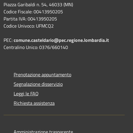
Piazza Garibaldi n. 54, 46033 (MN)
Codice Fiscale: 00413950205
Partita IVA: 00413950205
Codice Univoco: UFMCQ2
PEC:
comune.casteldario@pec.regione.lombardia.it
Centralino Unico: 0376/660140
Prenotazione appuntamento
Segnalazione disservizio
Leggi le FAQ
Richiesta assistenza
Amministrazione trasparente