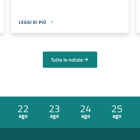
LEGGI DI PIÙ
Tutte le notizie
22
23
24
25
ago
ago
ago
ago