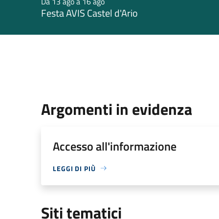
Da 13 ago a 16 ago
Festa AVIS Castel d'Ario
Argomenti in evidenza
Accesso all'informazione
LEGGI DI PIÙ
Siti tematici