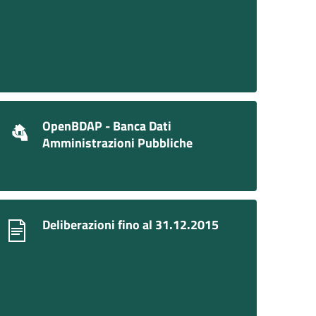
OpenBDAP - Banca Dati
Amministrazioni Pubbliche
Deliberazioni fino al 31.12.2015