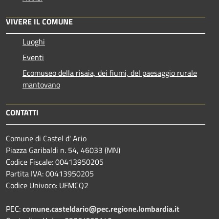
VIVERE IL COMUNE
Luoghi
Eventi
Ecomuseo della risaia, dei fiumi, del paesaggio rurale
mantovano
CONTATTI
Comune di Castel d' Ario
Piazza Garibaldi n. 54, 46033 (MN)
Codice Fiscale: 00413950205
Partita IVA: 00413950205
Codice Univoco: UFMCQ2
PEC:
comune.casteldario@pec.regione.lombardia.it