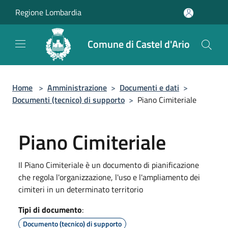
Salta al contenuto principale
Regione Lombardia
Comune di Castel d'Ario
Home
>
Amministrazione
>
Documenti e dati
>
Documenti (tecnico) di supporto
>
Piano Cimiteriale
Piano Cimiteriale
Il Piano Cimiteriale è un documento di pianificazione
che regola l'organizzazione, l'uso e l'ampliamento dei
cimiteri in un determinato territorio
Tipi di documento
:
Documento (tecnico) di supporto