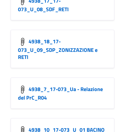
4938_17_17-
073_U_08_SDF_RETI
4938_18_17-
073_U_09_SDP_ZONIZZAZIONE e
RETI
4938_7_17-073_Ua - Relazione
del PrC_R04
4938_10_17-073_U_01 BACINO