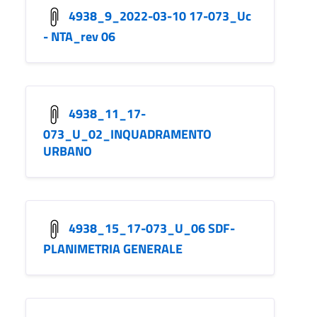
4938_9_2022-03-10 17-073_Uc
- NTA_rev 06
4938_11_17-
073_U_02_INQUADRAMENTO
URBANO
4938_15_17-073_U_06 SDF-
PLANIMETRIA GENERALE