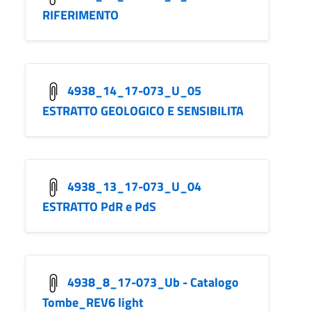
RIFERIMENTO
4938_14_17-073_U_05
ESTRATTO GEOLOGICO E SENSIBILITA
4938_13_17-073_U_04
ESTRATTO PdR e PdS
4938_8_17-073_Ub - Catalogo
Tombe_REV6 light