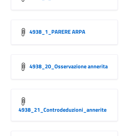
4938_1_PARERE ARPA
4938_20_Osservazione annerita
4938_21_Controdeduzioni_annerite