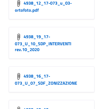
4938_12_17-073_u_03-
ortofoto.pdf
4938_19_17-
073_U_10_SDP_INTERVENTI
rev.10_2020
4938_16_17-
073_U_07_SDF_ZONIZZAZIONE