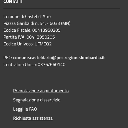
CONTATTI
Comune di Castel d' Ario
Piazza Garibaldi n. 54, 46033 (MN)
Codice Fiscale: 00413950205
Partita IVA: 00413950205
Codice Univoco: UFMCQ2
PEC:
comune.casteldario@pec.regione.lombardia.it
Centralino Unico: 0376/660140
Prenotazione appuntamento
Segnalazione disservizio
Leggi le FAQ
Richiesta assistenza