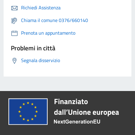
Richiedi Assistenza
Chiama il comune 0376/660140
Prenota un appuntamento
Problemi in città
Segnala disservizio