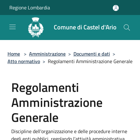
Salta al contenuto principale
Regione Lombardia
Comune di Castel d'Ario
Home
>
Amministrazione
>
Documenti e dati
>
Atto normativo
>
Regolamenti Amministrazione Generale
Regolamenti
Amministrazione
Generale
Discipline dell'organizzazione e delle procedure interne
degli enti pubblici, regolando l’attività amministrativa