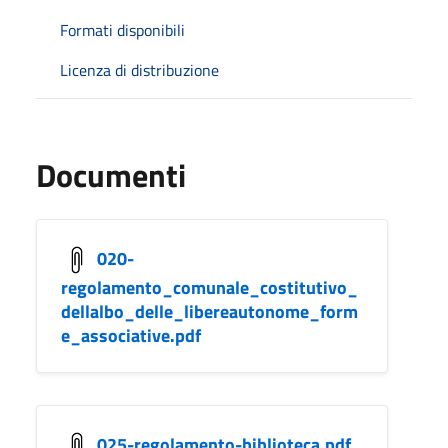
Formati disponibili
Licenza di distribuzione
Documenti
020-
regolamento_comunale_costitutivo_
dellalbo_delle_libereautonome_form
e_associative.pdf
025-regolamento-biblioteca.pdf