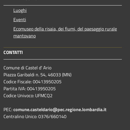
Luoghi
Eventi
Ecomuseo della risaia, dei fiumi, del paesaggio rurale
mantovano
CONTATTI
Comune di Castel d' Ario
Piazza Garibaldi n. 54, 46033 (MN)
Codice Fiscale: 00413950205
Partita IVA: 00413950205
Codice Univoco: UFMCQ2
PEC:
comune.casteldario@pec.regione.lombardia.it
Centralino Unico: 0376/660140