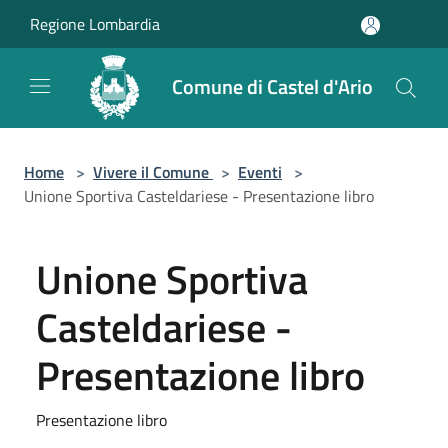
Salta al contenuto principale
Regione Lombardia
Comune di Castel d'Ario
Home
>
Vivere il Comune
>
Eventi
>
Unione Sportiva Casteldariese - Presentazione libro
Unione Sportiva
Casteldariese -
Presentazione libro
Presentazione libro