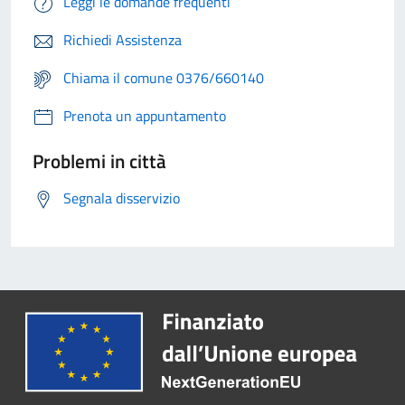
Leggi le domande frequenti
Richiedi Assistenza
Chiama il comune 0376/660140
Prenota un appuntamento
Problemi in città
Segnala disservizio