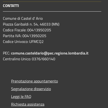
CONTATTI
Comune di Castel d' Ario
Piazza Garibaldi n. 54, 46033 (MN)
Codice Fiscale: 00413950205
Partita IVA: 00413950205
Codice Univoco: UFMCQ2
PEC:
comune.casteldario@pec.regione.lombardia.it
Centralino Unico: 0376/660140
Prenotazione appuntamento
Segnalazione disservizio
Leggi le FAQ
Richiesta assistenza