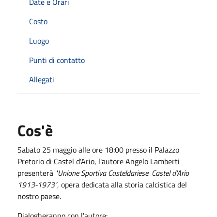
Date e Orari
Costo
Luogo
Punti di contatto
Allegati
Cos'è
Sabato 25 maggio alle ore 18:00 presso il Palazzo
Pretorio di Castel d'Ario, l'autore Angelo Lamberti
presenterà
"Unione Sportiva Casteldariese. Castel d'Ario
1913-1973"
, opera dedicata alla storia calcistica del
nostro paese.
Dialogheranno con l'autore: