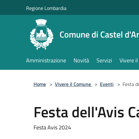
Salta al contenuto principale
Regione Lombardia
Comune di Castel d'Ar
Amministrazione
Novità
Servizi
Vivere 
Home
>
Vivere il Comune
>
Eventi
>
Festa de
Festa dell'Avis C
Festa Avis 2024