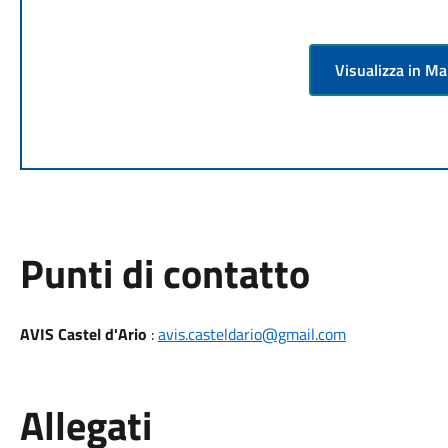
Visualizza in M
Punti di contatto
AVIS Castel d'Ario
:
avis.casteldario@gmail.com
Allegati