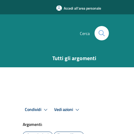
Accedi all'area personale
Cerca
Tutti gli argomenti
Condividi
Vedi azioni
Argomenti: