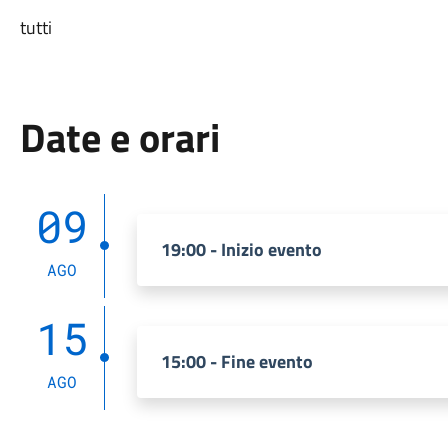
tutti
Date e orari
09
19:00 - Inizio evento
AGO
15
15:00 - Fine evento
AGO