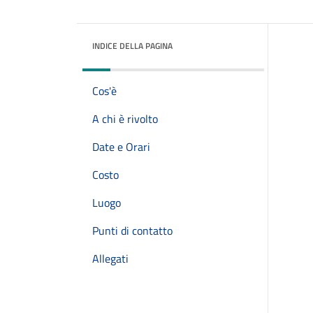
INDICE DELLA PAGINA
Cos'è
A chi è rivolto
Date e Orari
Costo
Luogo
Punti di contatto
Allegati