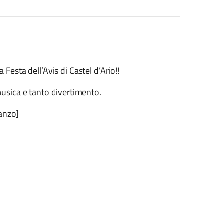
Festa dell’Avis di Castel d’Ario!!
 musica e tanto divertimento.
anzo]