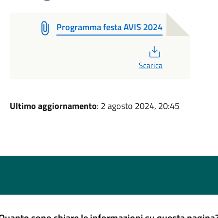
Programma festa AVIS 2024
PDF
Scarica
Ultimo aggiornamento
: 2 agosto 2024, 20:45
Quanto sono chiare le informazioni su questa pagina