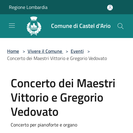
Salta al contenuto principale
Regione Lombardia
Comune di Castel d'Ario
Home
>
Vivere il Comune
>
Eventi
>
Concerto dei Maestri Vittorio e Gregorio Vedovato
Concerto dei Maestri
Vittorio e Gregorio
Vedovato
Concerto per pianoforte e organo