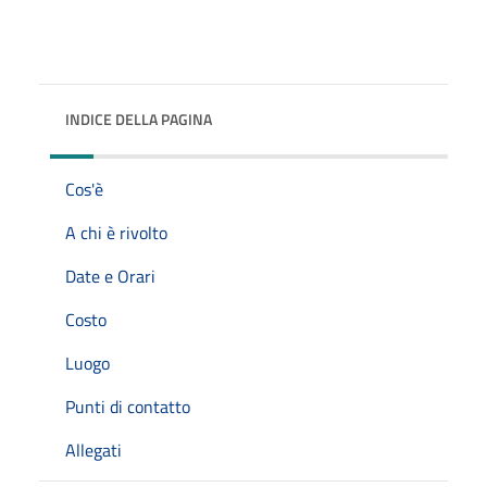
INDICE DELLA PAGINA
Cos'è
A chi è rivolto
Date e Orari
Costo
Luogo
Punti di contatto
Allegati