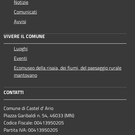
Notizie
Comunicati
Avvisi
VIVERE IL COMUNE
Luoghi
Eventi
Ecomuseo della risaia, dei fiumi, del paesaggio rurale
mantovano
CONTATTI
Comune di Castel d' Ario
Piazza Garibaldi n. 54, 46033 (MN)
Codice Fiscale: 00413950205
Partita IVA: 00413950205