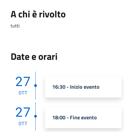
A chi è rivolto
tutti
Date e orari
27
16:30 - Inizio evento
OTT
27
18:00 - Fine evento
OTT