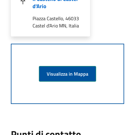
d'Ario
Piazza Castello, 46033
Castel d'Ario MN, Italia
Visualizza in Mappa
Punti di contatto