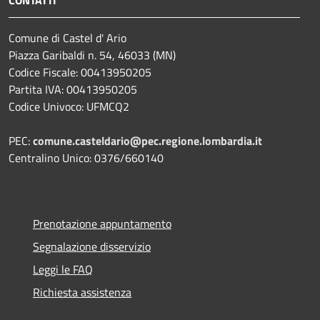
CONTATTI
Comune di Castel d' Ario
Piazza Garibaldi n. 54, 46033 (MN)
Codice Fiscale: 00413950205
Partita IVA: 00413950205
Codice Univoco: UFMCQ2
PEC:
comune.casteldario@pec.regione.lombardia.it
Centralino Unico: 0376/660140
Prenotazione appuntamento
Segnalazione disservizio
Leggi le FAQ
Richiesta assistenza