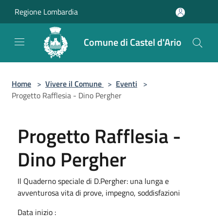
Salta al contenuto principale
Regione Lombardia
Comune di Castel d'Ario
Home
>
Vivere il Comune
>
Eventi
>
Progetto Rafflesia - Dino Pergher
Progetto Rafflesia -
Dino Pergher
Il Quaderno speciale di D.Pergher: una lunga e
avventurosa vita di prove, impegno, soddisfazioni
Data inizio :