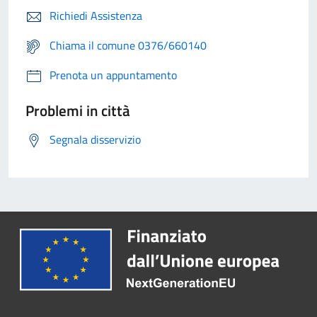
Richiedi Assistenza
Chiama il comune 0376/660140
Prenota un appuntamento
Problemi in città
Segnala disservizio