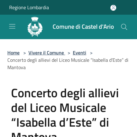
Salta al contenuto principale
Regione Lombardia
Comune di Castel d'Ario
Home
>
Vivere il Comune
>
Eventi
>
Concerto degli allievi del Liceo Musicale “Isabella d’Este” di
Mantova
Concerto degli allievi
del Liceo Musicale
“Isabella d’Este” di
Mantova