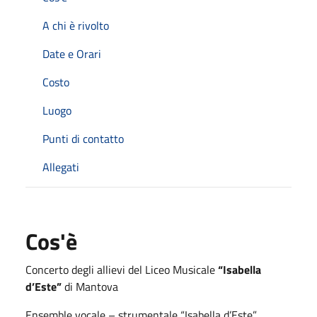
A chi è rivolto
Date e Orari
Costo
Luogo
Punti di contatto
Allegati
Cos'è
Concerto degli allievi del Liceo Musicale
“Isabella
d’Este”
di Mantova
Ensemble vocale – strumentale “Isabella d’Este”