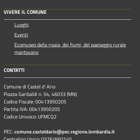
VIVERE IL COMUNE
Luoghi
Eventi
Ecomuseo della risaia, dei fiumi, del paesaggio rurale
mantovano
CONTATTI
Comune di Castel d' Ario
Piazza Garibaldi n. 54, 46033 (MN)
Codice Fiscale: 00413950205
Partita IVA: 00413950205
Codice Univoco: UFMCQ2
PEC:
comune.casteldario@pec.regione.lombardia.it
Centralino Unico: 0376/660140