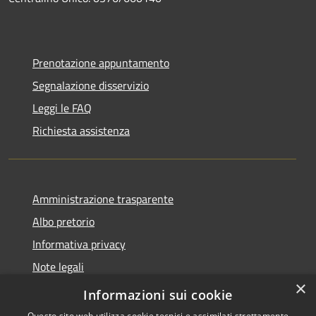
Prenotazione appuntamento
Segnalazione disservizio
Leggi le FAQ
Richiesta assistenza
Amministrazione trasparente
Albo pretorio
Informativa privacy
Note legali
×
Dichiarazione di accessibilità
Informazioni sui cookie
Questo sito web utilizza cookie tecnici e assimilati strettamente