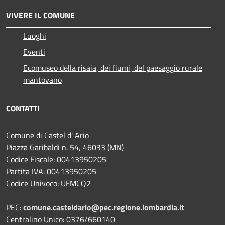
VIVERE IL COMUNE
Luoghi
Eventi
Ecomuseo della risaia, dei fiumi, del paesaggio rurale
mantovano
CONTATTI
Comune di Castel d' Ario
Piazza Garibaldi n. 54, 46033 (MN)
Codice Fiscale: 00413950205
Partita IVA: 00413950205
Codice Univoco: UFMCQ2
PEC:
comune.casteldario@pec.regione.lombardia.it
Centralino Unico: 0376/660140