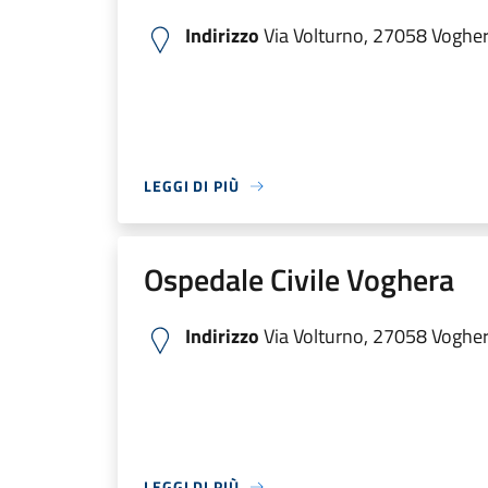
Indirizzo
Via Volturno, 27058 Voghera
LEGGI DI PIÙ
Ospedale Civile Voghera
Indirizzo
Via Volturno, 27058 Voghera
LEGGI DI PIÙ