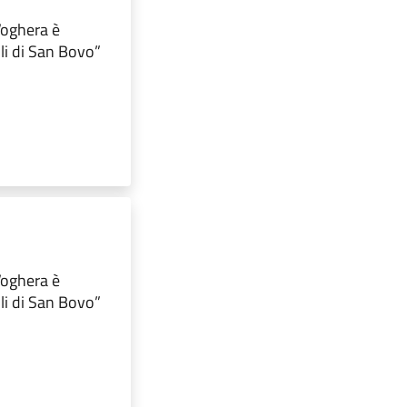
 Voghera è
lli di San Bovo”
 Voghera è
lli di San Bovo”