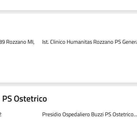
89 Rozzano MI,
Ist. Clinico Humanitas Rozzano PS Genera
 PS Ostetrico
2
Presidio Ospedaliero Buzzi PS Ostetrico..