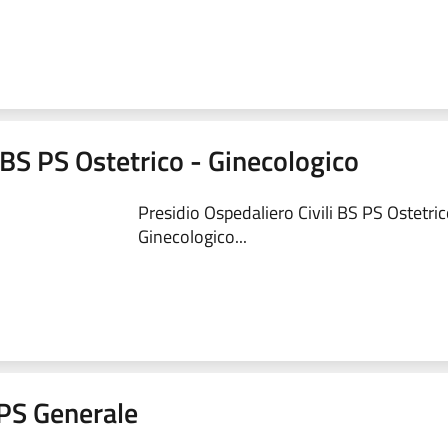
 BS PS Ostetrico - Ginecologico
Presidio Ospedaliero Civili BS PS Ostetric
Ginecologico...
a PS Generale