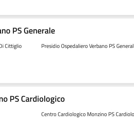
ano PS Generale
 Cittiglio
Presidio Ospedaliero Verbano PS Generale
no PS Cardiologico
Centro Cardiologico Monzino PS Cardiolog