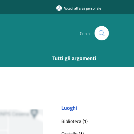
Accedi all'area personale
Cerca
Tutti gli argomenti
Luoghi
Biblioteca (1)
Castello (1)