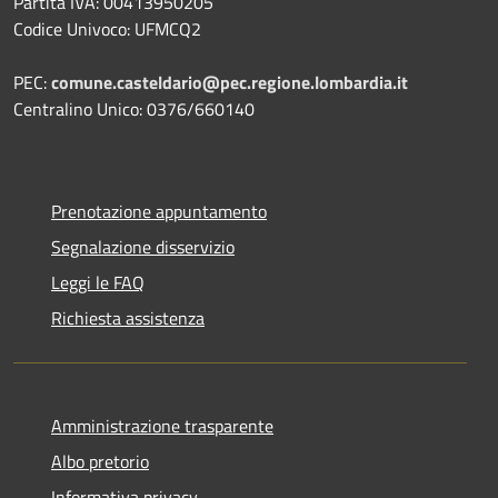
Partita IVA: 00413950205
Codice Univoco: UFMCQ2
PEC:
comune.casteldario@pec.regione.lombardia.it
Centralino Unico: 0376/660140
Prenotazione appuntamento
Segnalazione disservizio
Leggi le FAQ
Richiesta assistenza
Amministrazione trasparente
Albo pretorio
Informativa privacy