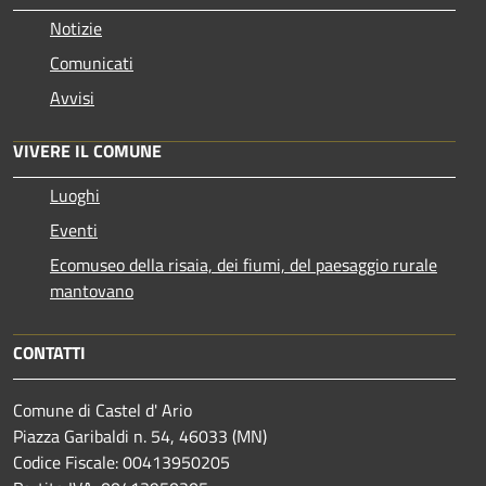
Notizie
Comunicati
Avvisi
VIVERE IL COMUNE
Luoghi
Eventi
Ecomuseo della risaia, dei fiumi, del paesaggio rurale
mantovano
CONTATTI
Comune di Castel d' Ario
Piazza Garibaldi n. 54, 46033 (MN)
Codice Fiscale: 00413950205