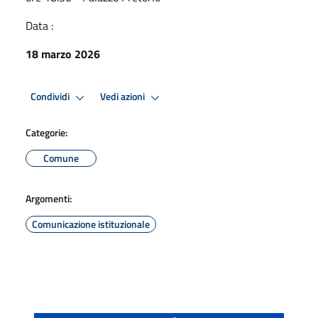
Data :
18 marzo 2026
Condividi
Vedi azioni
Categorie:
Comune
Argomenti:
Comunicazione istituzionale