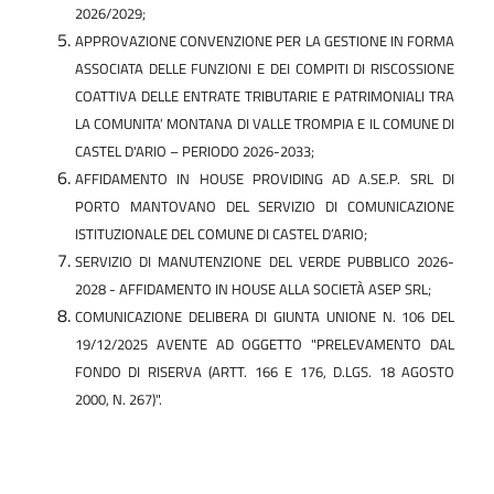
2026/2029;
APPROVAZIONE CONVENZIONE PER LA GESTIONE IN FORMA
ASSOCIATA DELLE FUNZIONI E DEI COMPITI DI RISCOSSIONE
COATTIVA DELLE ENTRATE TRIBUTARIE E PATRIMONIALI TRA
LA COMUNITA’ MONTANA DI VALLE TROMPIA E IL COMUNE DI
CASTEL D'ARIO – PERIODO 2026-2033;
AFFIDAMENTO IN HOUSE PROVIDING AD A.SE.P. SRL DI
PORTO MANTOVANO DEL SERVIZIO DI COMUNICAZIONE
ISTITUZIONALE DEL COMUNE DI CASTEL D’ARIO;
SERVIZIO DI MANUTENZIONE DEL VERDE PUBBLICO 2026-
2028 - AFFIDAMENTO IN HOUSE ALLA SOCIETÀ ASEP SRL;
COMUNICAZIONE DELIBERA DI GIUNTA UNIONE N. 106 DEL
19/12/2025 AVENTE AD OGGETTO "PRELEVAMENTO DAL
FONDO DI RISERVA (ARTT. 166 E 176, D.LGS. 18 AGOSTO
2000, N. 267)".