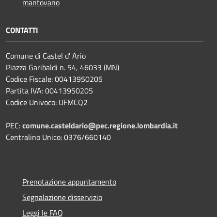
mantovano
CONTATTI
Comune di Castel d' Ario
Piazza Garibaldi n. 54, 46033 (MN)
Codice Fiscale: 00413950205
Partita IVA: 00413950205
Codice Univoco: UFMCQ2
PEC:
comune.casteldario@pec.regione.lombardia.it
Centralino Unico: 0376/660140
Prenotazione appuntamento
Segnalazione disservizio
Leggi le FAQ