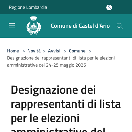
Salta al contenuto principale
Regione Lombardia
Comune di Castel d'Ario
Home
>
Novità
>
Avvisi
>
Comune
>
Designazione dei rappresentanti di lista per le elezioni
amministrative del 24-25 maggio 2026
Designazione dei
rappresentanti di lista
per le elezioni
amministrative del