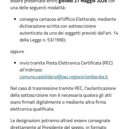
essere presentate entro
giovedì 21 maggio 2026
con
una delle seguenti modalità:
consegna cartacea all’Ufficio Elettorale, mediante
dichiarazione scritta con sottoscrizione
autenticata da uno dei soggetti previsti dall’art. 14
della Legge n. 53/1990;
oppure
invio tramite Posta Elettronica Certificata (PEC)
all’indirizzo:
comune.casteldario@pec.regione.lombardia.it
Nel caso di trasmissione tramite PEC, l’autenticazione
della sottoscrizione non è necessaria qualora gli atti
siano firmati digitalmente o mediante altra firma
elettronica qualificata.
Le designazioni potranno altresì essere consegnate
direttamente al Presidente del seggio, in formato