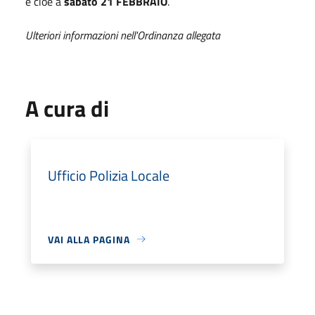
e cioè a
sabato 21 FEBBRAIO
.
Ulteriori informazioni nell'Ordinanza allegata
A cura di
Ufficio Polizia Locale
VAI ALLA PAGINA