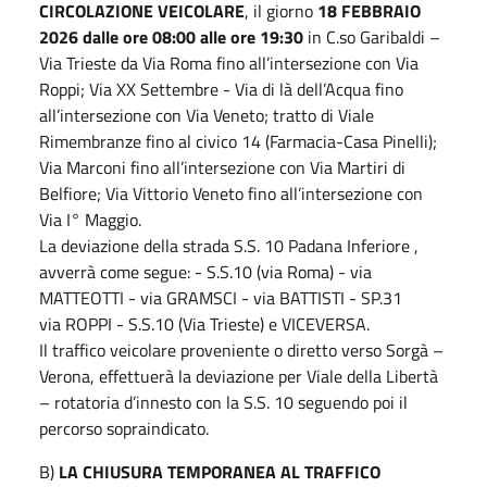
CIRCOLAZIONE VEICOLARE
, il giorno
18 FEBBRAIO
2026 dalle ore 08:00 alle ore 19:30
in C.so Garibaldi –
Via Trieste da Via Roma fino all’intersezione con Via
Roppi; Via XX Settembre - Via di là dell’Acqua fino
all’intersezione con Via Veneto; tratto di Viale
Rimembranze fino al civico 14 (Farmacia-Casa Pinelli);
Via Marconi fino all’intersezione con Via Martiri di
Belfiore; Via Vittorio Veneto fino all’intersezione con
Via I° Maggio.
La deviazione della strada S.S. 10 Padana Inferiore ,
avverrà come segue: - S.S.10 (via Roma) - via
MATTEOTTI - via GRAMSCI - via BATTISTI - SP.31
via ROPPI - S.S.10 (Via Trieste) e VICEVERSA.
Il traffico veicolare proveniente o diretto verso Sorgà –
Verona, effettuerà la deviazione per Viale della Libertà
– rotatoria d’innesto con la S.S. 10 seguendo poi il
percorso sopraindicato.
B)
LA CHIUSURA TEMPORANEA AL TRAFFICO