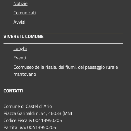
Notizie
Comunicati
Avvisi
VIVERE IL COMUNE
Luoghi
Eventi
Ecomuseo della risaia, dei fiumi, del paesaggio rurale
mantovano
CONTATTI
Comune di Castel d' Ario
Piazza Garibaldi n. 54, 46033 (MN)
Codice Fiscale: 00413950205
Partita IVA: 00413950205