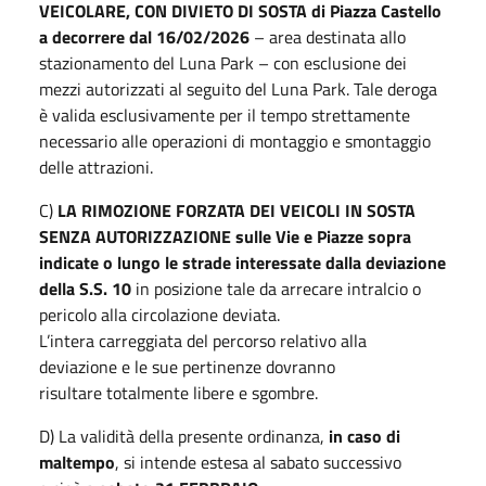
VEICOLARE, CON DIVIETO DI
SOSTA di Piazza Castello
a decorrere dal 16/02/2026
– area destinata allo
stazionamento del Luna Park – con esclusione dei
mezzi autorizzati al seguito del Luna Park. Tale deroga
è valida esclusivamente per il tempo strettamente
necessario alle operazioni di montaggio e smontaggio
delle attrazioni.
C)
LA RIMOZIONE FORZATA DEI VEICOLI IN SOSTA
SENZA AUTORIZZAZIONE
sulle Vie e Piazze sopra
indicate o lungo le strade interessate dalla deviazione
della S.S. 10
in posizione tale da arrecare intralcio o
pericolo alla circolazione deviata.
L’intera carreggiata del percorso relativo alla
deviazione e le sue pertinenze dovranno
risultare totalmente libere e sgombre.
D) La validità della presente ordinanza,
in caso di
maltempo
, si intende estesa al sabato successivo