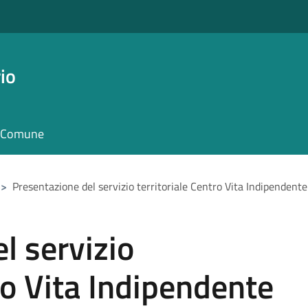
io
il Comune
>
Presentazione del servizio territoriale Centro Vita Indipendente
l servizio
ro Vita Indipendente