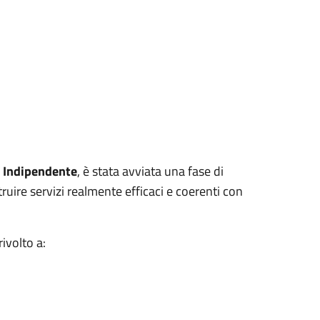
a Indipendente
, è stata avviata una fase di
ruire servizi realmente efficaci e coerenti con
rivolto a: