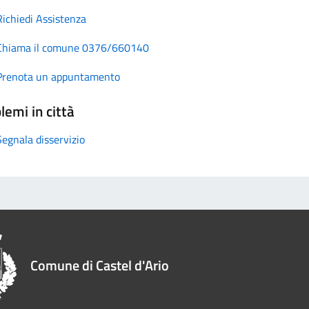
Richiedi Assistenza
Chiama il comune 0376/660140
Prenota un appuntamento
lemi in città
Segnala disservizio
Comune di Castel d'Ario