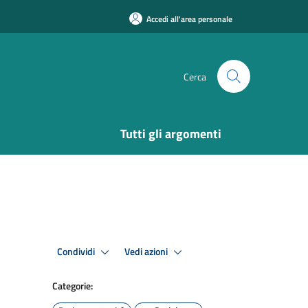
Accedi all'area personale
Cerca
Tutti gli argomenti
Condividi
Vedi azioni
Categorie: