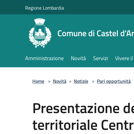
Salta al contenuto principale
Regione Lombardia
Comune di Castel d'Ar
Amministrazione
Novità
Servizi
Vivere 
Home
>
Novità
>
Notizie
>
Pari opportunità
Presentazione de
territoriale Cent