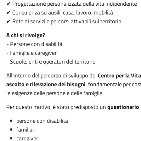
✔ Progettazione personalizzata della vita indipendente
✔ Consulenza su ausili, casa, lavoro, mobilità
✔ Rete di servizi e percorsi attivabili sul territorio
A chi si rivolge?
- Persone con disabilità
- Famiglie e caregiver
- Scuole, enti e operatori del territorio
All’interno del percorso di sviluppo del
Centro per la Vit
ascolto e rilevazione dei bisogni
, fondamentale per cost
le esigenze delle persone e delle famiglie.
Per questo motivo, è stato predisposto un
questionario
persone con disabilità
familiari
caregiver