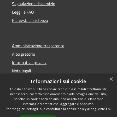
Segnalazione disservizio
Leggi le FAQ
Richiesta assistenza
Amministrazione trasparente
Albo pretorio
Informativa privacy
Note legali
×
Dichiarazione di accessibilità
Informazioni sui cookie
Questo sito web utilizza cookie tecnici e assimilati strettamente
necessari al corretto funzionamento e alla navigazione del sito,
nonché un cookie tecnico analitico al solo fine di elaborare
informazioni statistiche, aggregate e anonime.
RSS
Copyright © 2026 • Comune di
Per maggiori dettagli, può consultare la cookie policy al seguente
link
Accessibilità
Castel d'Ario • Powered by