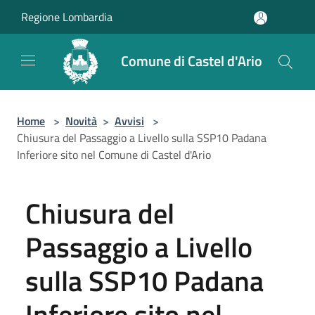
Salta al contenuto principale
Regione Lombardia
Comune di Castel d'Ario
Home
>
Novità
>
Avvisi
>
Chiusura del Passaggio a Livello sulla SSP10 Padana
Inferiore sito nel Comune di Castel d'Ario
Chiusura del
Passaggio a Livello
sulla SSP10 Padana
Inferiore sito nel