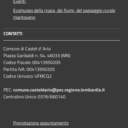
Eventi
Ecomuseo della risaia, dei fiumi, del paesaggio rurale
mantovano
CONTATTI
Comune di Castel d' Ario
Piazza Garibaldi n. 54, 46033 (MN)
Codice Fiscale: 00413950205
Partita IVA: 00413950205
Codice Univoco: UFMCQ2
PEC:
comune.casteldario@pec.regione.lombardia.it
Centralino Unico: 0376/660140
Prenotazione appuntamento