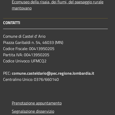
Ecomuseo della risaia, dei fiumi, del paesaggio rurale
mantovano
CONTATTI
Comune di Castel d' Ario
Piazza Garibaldi n. 54, 46033 (MN)
Codice Fiscale: 00413950205
Partita IVA: 00413950205
Codice Univoco: UFMCQ2
PEC:
comune.casteldario@pec.regione.lombardia.it
Centralino Unico: 0376/660140
Prenotazione appuntamento
Segnalazione disservizio