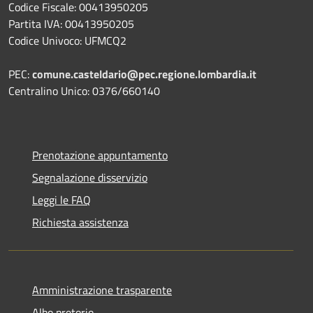
Codice Fiscale: 00413950205
Partita IVA: 00413950205
Codice Univoco: UFMCQ2
PEC:
comune.casteldario@pec.regione.lombardia.it
Centralino Unico: 0376/660140
Prenotazione appuntamento
Segnalazione disservizio
Leggi le FAQ
Richiesta assistenza
Amministrazione trasparente
Albo pretorio