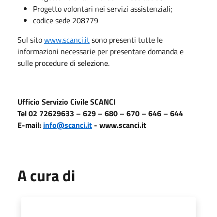
Progetto volontari nei servizi assistenziali;
codice sede 208779
Sul sito
www.scanci.it
sono presenti tutte le
informazioni necessarie per presentare domanda e
sulle procedure di selezione.
Ufficio Servizio Civile SCANCI
Tel 02 72629633 – 629 – 680 – 670 – 646 – 644
E-mail:
info@scanci.it
- www.scanci.it
A cura di