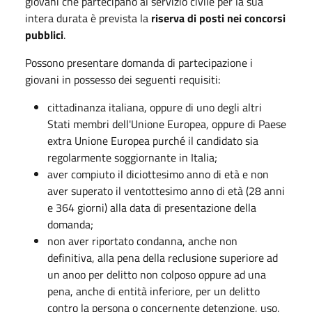
giovani che partecipano al servizio civile per la sua
intera durata è prevista la
riserva di posti nei concorsi
pubblici
.
Possono presentare domanda di partecipazione i
giovani in possesso dei seguenti requisiti:
cittadinanza italiana, oppure di uno degli altri
Stati membri dell'Unione Europea, oppure di Paese
extra Unione Europea purché il candidato sia
regolarmente soggiornante in Italia;
aver compiuto il diciottesimo anno di età e non
aver superato il ventottesimo anno di età (28 anni
e 364 giorni) alla data di presentazione della
domanda;
non aver riportato condanna, anche non
definitiva, alla pena della reclusione superiore ad
un anoo per delitto non colposo oppure ad una
pena, anche di entità inferiore, per un delitto
contro la persona o concernente detenzione, uso,