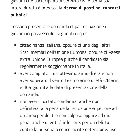
giovani che partecipano al servizio civile per la sua
intera durata è prevista la
riserva di posti nei concorsi
pubblici
.
Possono presentare domanda di partecipazione i
giovani in possesso dei seguenti requisiti:
cittadinanza italiana, oppure di uno degli altri
Stati membri dell'Unione Europea, oppure di Paese
extra Unione Europea purché il candidato sia
regolarmente soggiornante in Italia;
aver compiuto il diciottesimo anno di età e non
aver superato il ventottesimo anno di età (28 anni
e 364 giorni) alla data di presentazione della
domanda;
non aver riportato condanna, anche non
definitiva, alla pena della reclusione superiore ad
un anoo per delitto non colposo oppure ad una
pena, anche di entità inferiore, per un delitto
contro la persona o concernente detenzione, uso,