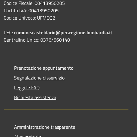
Codice Fiscale: 00413950205
Partita IVA: 00413950205
Codice Univoco: UFMCQ2
PEC:
comune.casteldario@pec.regione.lombardia.it
Centralino Unico: 0376/660140
Prenotazione appuntamento
Segnalazione disservizio
Leggi le FAQ
Richiesta assistenza
Amministrazione trasparente
Albo pretorio