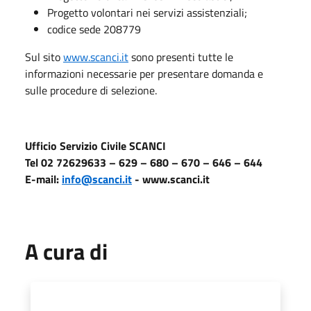
Progetto volontari nei servizi assistenziali;
codice sede 208779
Sul sito
www.scanci.it
sono presenti tutte le
informazioni necessarie per presentare domanda e
sulle procedure di selezione.
Ufficio Servizio Civile SCANCI
Tel 02 72629633 – 629 – 680 – 670 – 646 – 644
E-mail:
info@scanci.it
- www.scanci.it
A cura di