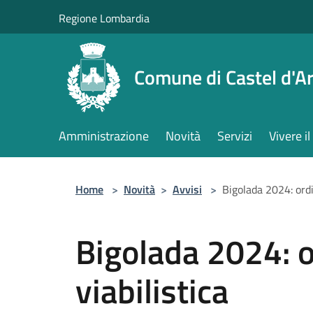
Salta al contenuto principale
Regione Lombardia
Comune di Castel d'Ar
Amministrazione
Novità
Servizi
Vivere 
Home
>
Novità
>
Avvisi
>
Bigolada 2024: ordi
Bigolada 2024: 
viabilistica