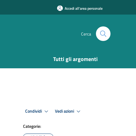
Accedi all'area personale
Cerca
Tutti gli argomenti
Condividi
Vedi azioni
Categorie: