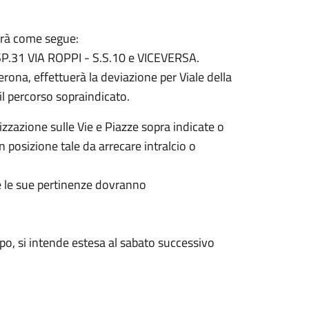
rrà come segue:
SP.31 VIA ROPPI - S.S.10 e VICEVERSA.
erona, effettuerà la deviazione per Viale della
il percorso sopraindicato.
zzazione sulle Vie e Piazze sopra indicate o
n posizione tale da arrecare intralcio o
 e le sue pertinenze dovranno
mpo, si intende estesa al sabato successivo