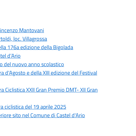
 Vincenzo Mantovani
oldi, loc. Villagrossa
ella 176a edizione della Bigolada
tel d’Ario
zio del nuovo anno scolastico
a d'Agosto e della XIII edizione del Festival
ra Ciclistica XXII Gran Premio DMT- XII Gran
a ciclistica del 19 aprile 2025
riore sito nel Comune di Castel d'Ario