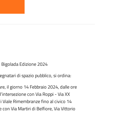
^ Bigolada Edizione 2024
egnatari di spazio pubblico, si ordina:
e, il giorno 14 Febbraio 2024, dalle ore
ll’intersezione con Via Roppi - Via XX
 di Viale Rimembranze fino al civico 14
 con Via Martiri di Belfiore, Via Vittorio