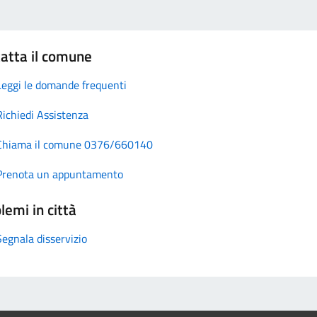
atta il comune
Leggi le domande frequenti
Richiedi Assistenza
Chiama il comune 0376/660140
Prenota un appuntamento
lemi in città
Segnala disservizio