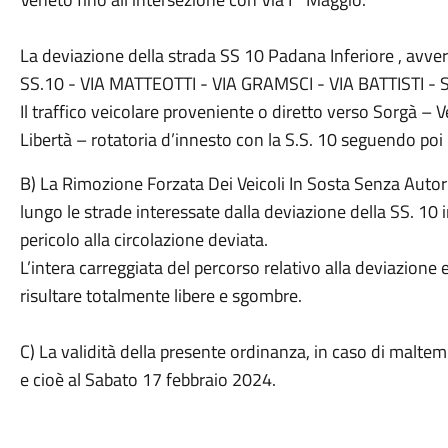
La deviazione della strada SS 10 Padana Inferiore , avve
SS.10 - VIA MATTEOTTI - VIA GRAMSCI - VIA BATTISTI - 
Il traffico veicolare proveniente o diretto verso Sorgà – V
Libertà – rotatoria d’innesto con la S.S. 10 seguendo poi 
B) La Rimozione Forzata Dei Veicoli In Sosta Senza Autori
lungo le strade interessate dalla deviazione della SS. 10 i
pericolo alla circolazione deviata.
L’intera carreggiata del percorso relativo alla deviazione
risultare totalmente libere e sgombre.
C) La validità della presente ordinanza, in caso di malte
e cioè al Sabato 17 febbraio 2024.