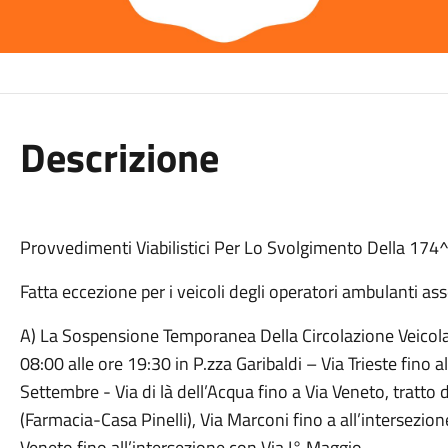
Descrizione
Provvedimenti Viabilistici Per Lo Svolgimento Della 174
Fatta eccezione per i veicoli degli operatori ambulanti ass
A) La Sospensione Temporanea Della Circolazione Veicolar
08:00 alle ore 19:30 in P.zza Garibaldi – Via Trieste fino a
Settembre - Via di là dell’Acqua fino a Via Veneto, tratto
(Farmacia-Casa Pinelli), Via Marconi fino a all’intersezione
Veneto fino all’intersezione con Via I° Maggio.