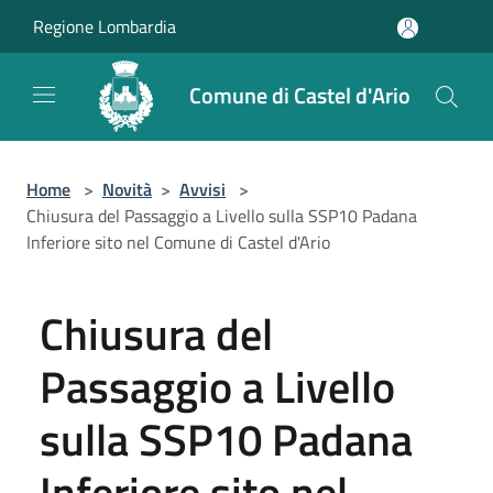
Salta al contenuto principale
Regione Lombardia
Comune di Castel d'Ario
Home
>
Novità
>
Avvisi
>
Chiusura del Passaggio a Livello sulla SSP10 Padana
Inferiore sito nel Comune di Castel d'Ario
Chiusura del
Passaggio a Livello
sulla SSP10 Padana
Inferiore sito nel