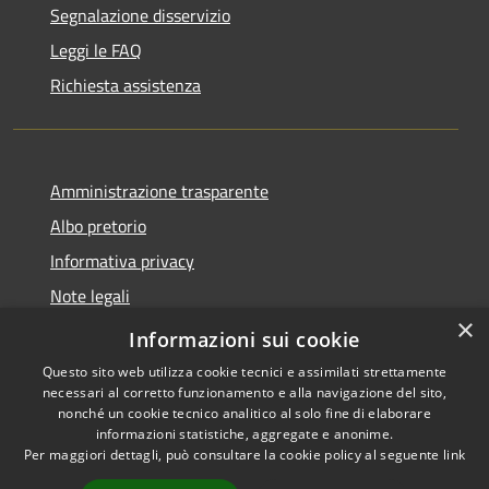
Segnalazione disservizio
Leggi le FAQ
Richiesta assistenza
Amministrazione trasparente
Albo pretorio
Informativa privacy
Note legali
×
Dichiarazione di accessibilità
Informazioni sui cookie
Questo sito web utilizza cookie tecnici e assimilati strettamente
necessari al corretto funzionamento e alla navigazione del sito,
nonché un cookie tecnico analitico al solo fine di elaborare
informazioni statistiche, aggregate e anonime.
RSS
Copyright © 2026 • Comune di
Per maggiori dettagli, può consultare la cookie policy al seguente
link
Accessibilità
Castel d'Ario • Powered by