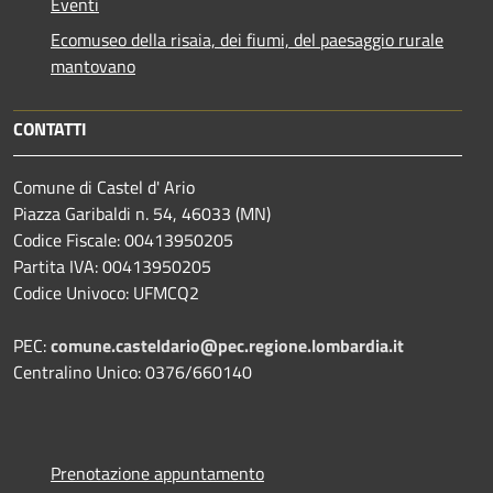
Eventi
Ecomuseo della risaia, dei fiumi, del paesaggio rurale
mantovano
CONTATTI
Comune di Castel d' Ario
Piazza Garibaldi n. 54, 46033 (MN)
Codice Fiscale: 00413950205
Partita IVA: 00413950205
Codice Univoco: UFMCQ2
PEC:
comune.casteldario@pec.regione.lombardia.it
Centralino Unico: 0376/660140
Prenotazione appuntamento