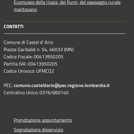
Ecomuseo della risaia, dei fiumi, del paesaggio rurale
mantovano
CONTATTI
Comune di Castel d' Ario
Piazza Garibaldi n. 54, 46033 (MN)
Codice Fiscale: 00413950205
Partita IVA: 00413950205
Codice Univoco: UFMCQ2
PEC:
comune.casteldario@pec.regione.lombardia.it
Centralino Unico: 0376/660140
Prenotazione appuntamento
Segnalazione disservizio