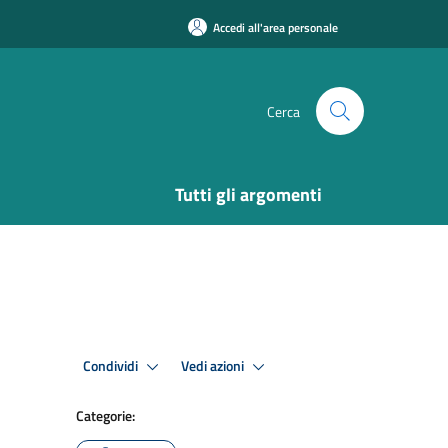
Accedi all'area personale
Cerca
Tutti gli argomenti
Condividi
Vedi azioni
Categorie: