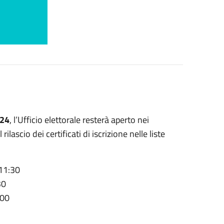
024
, l’Ufficio elettorale resterà aperto nei
rilascio dei certificati di iscrizione nelle liste
 11:30
30
:00