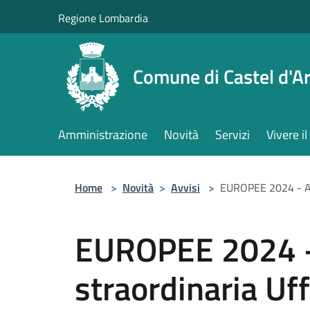
Salta al contenuto principale
Regione Lombardia
Comune di Castel d'Ar
Amministrazione
Novità
Servizi
Vivere 
Home
>
Novità
>
Avvisi
>
EUROPEE 2024 - Ape
EUROPEE 2024 -
straordinaria Uff