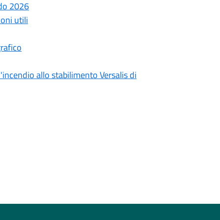
ndo 2026
ni utili
rafico
incendio allo stabilimento Versalis di