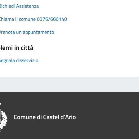
Richiedi Assistenza
Chiama il comune 0376/660140
Prenota un appuntamento
lemi in città
Segnala disservizio
Comune di Castel d'Ario