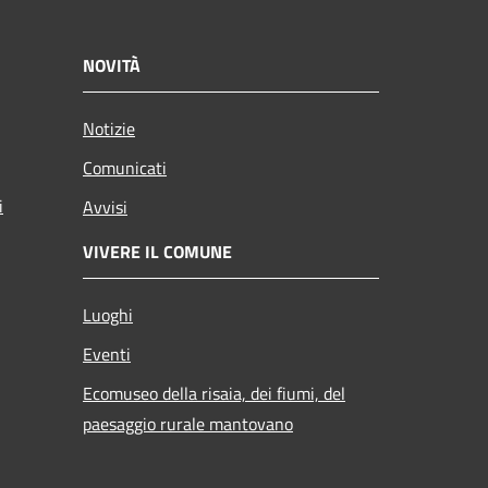
NOVITÀ
Notizie
Comunicati
i
Avvisi
VIVERE IL COMUNE
Luoghi
Eventi
Ecomuseo della risaia, dei fiumi, del
paesaggio rurale mantovano