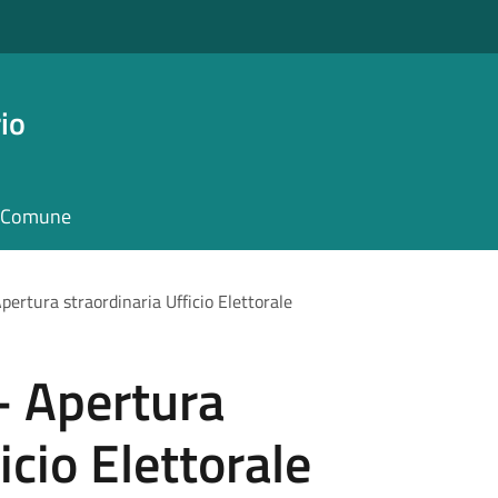
io
il Comune
rtura straordinaria Ufficio Elettorale
 Apertura
icio Elettorale