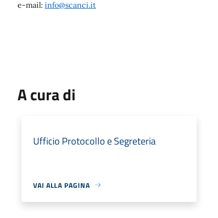
e-mail:
info@scanci.it
A cura di
Ufficio Protocollo e Segreteria
VAI ALLA PAGINA