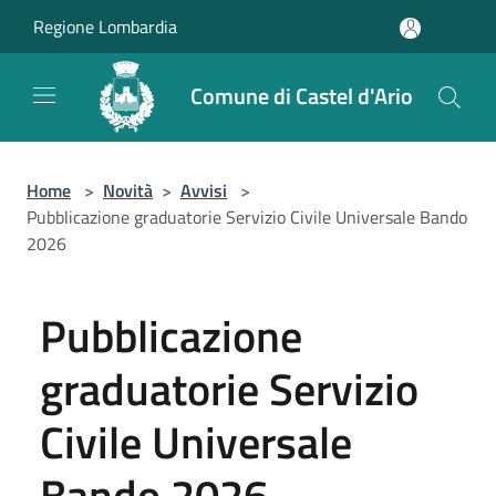
Salta al contenuto principale
Regione Lombardia
Comune di Castel d'Ario
Home
>
Novità
>
Avvisi
>
Pubblicazione graduatorie Servizio Civile Universale Bando
2026
Pubblicazione
graduatorie Servizio
Civile Universale
Bando 2026