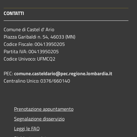
CONTATTI
Comune di Castel d' Ario
Piazza Garibaldi n. 54, 46033 (MN)
Codice Fiscale: 00413950205
Partita IVA: 00413950205
Codice Univoco: UFMCQ2
PEC:
comune.casteldario@pec.regione.lombardia.it
Centralino Unico: 0376/660140
Prenotazione appuntamento
Segnalazione disservizio
Leggi le FAQ