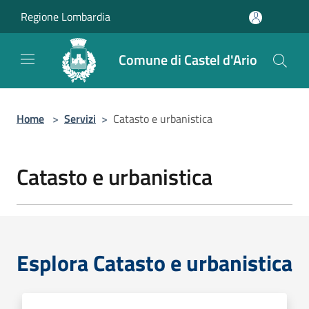
Salta al contenuto principale
Regione Lombardia
Comune di Castel d'Ario
Home
>
Servizi
>
Catasto e urbanistica
Catasto e urbanistica
Esplora Catasto e urbanistica