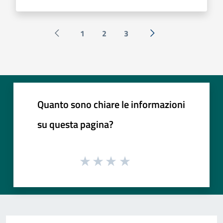
1
2
3
Pagina precedente
Successiva »
Quanto sono chiare le informazioni
su questa pagina?