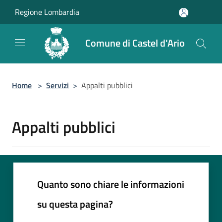
Salta al contenuto principale
Regione Lombardia
Comune di Castel d'Ario
Home
>
Servizi
>
Appalti pubblici
Appalti pubblici
Quanto sono chiare le informazioni
su questa pagina?