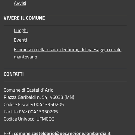
Avvisi
VIVERE IL COMUNE
Luoghi
Eventi
Ecomuseo della risaia, dei fiumi, del paesaggio rurale
mantovano
CONTATTI
Comune di Castel d' Ario
Piazza Garibaldi n. 54, 46033 (MN)
Codice Fiscale: 00413950205
Partita IVA: 00413950205
Codice Univoco: UFMCQ2
PEC:
comune.casteldario@pec.regione.lombardia.it