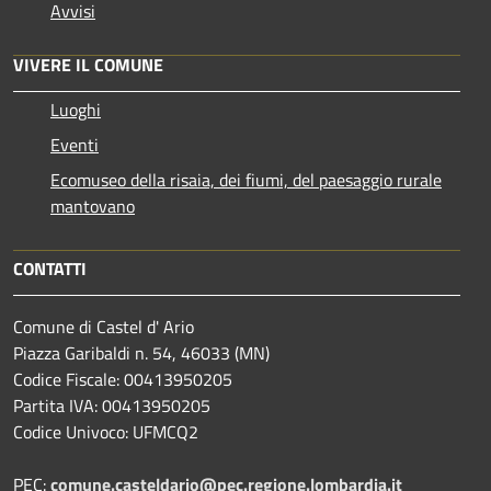
Avvisi
VIVERE IL COMUNE
Luoghi
Eventi
Ecomuseo della risaia, dei fiumi, del paesaggio rurale
mantovano
CONTATTI
Comune di Castel d' Ario
Piazza Garibaldi n. 54, 46033 (MN)
Codice Fiscale: 00413950205
Partita IVA: 00413950205
Codice Univoco: UFMCQ2
PEC:
comune.casteldario@pec.regione.lombardia.it