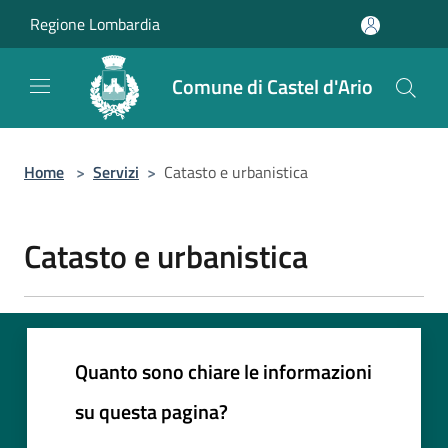
Salta al contenuto principale
Regione Lombardia
Comune di Castel d'Ario
Home
>
Servizi
>
Catasto e urbanistica
Catasto e urbanistica
Quanto sono chiare le informazioni
su questa pagina?