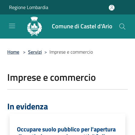
Salta al contenuto principale
Regione Lombardia
Comune di Castel d'Ario
Home
>
Servizi
>
Imprese e commercio
Imprese e commercio
In evidenza
Occupare suolo pubblico per l'apertura