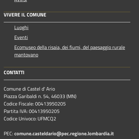
VIVERE IL COMUNE
Luoghi
Eventi
Ecomuseo della risaia, dei fiumi, del paesaggio rurale
mantovano
CONTATTI
Comune di Castel d' Ario
Piazza Garibaldi n. 54, 46033 (MN)
Codice Fiscale: 00413950205
Partita IVA: 00413950205
Codice Univoco: UFMCQ2
PEC:
comune.casteldario@pec.regione.lombardia.it