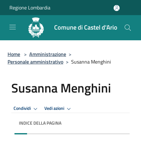
Salta al contenuto principale
Regione Lombardia
Comune di Castel d'Ario
Home
>
Amministrazione
>
Personale amministrativo
>
Susanna Menghini
Susanna Menghini
Condividi
Vedi azioni
INDICE DELLA PAGINA