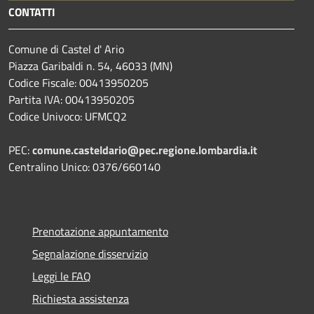
CONTATTI
Comune di Castel d' Ario
Piazza Garibaldi n. 54, 46033 (MN)
Codice Fiscale: 00413950205
Partita IVA: 00413950205
Codice Univoco: UFMCQ2
PEC:
comune.casteldario@pec.regione.lombardia.it
Centralino Unico: 0376/660140
Prenotazione appuntamento
Segnalazione disservizio
Leggi le FAQ
Richiesta assistenza