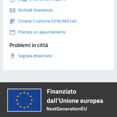
Richiedi Assistenza
Chiama il comune 0376/660140
Prenota un appuntamento
Problemi in città
Segnala disservizio