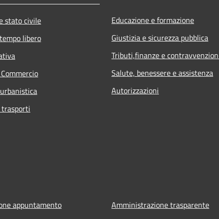
Educazione e formazione
 stato civile
Giustizia e sicurezza pubblica
 tempo libero
Tributi,finanze e contravvenzion
ativa
Salute, benessere e assistenza
e Commercio
Autorizzazioni
 urbanistica
 trasporti
ione appuntamento
Amministrazione trasparente