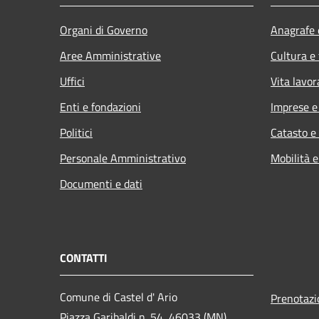
Organi di Governo
Anagrafe e
Aree Amministrative
Cultura e
Uffici
Vita lavor
Enti e fondazioni
Imprese 
Politici
Catasto e
Personale Amministrativo
Mobilità e
Documenti e dati
CONTATTI
Comune di Castel d' Ario
Prenotaz
Piazza Garibaldi n. 54, 46033 (MN)