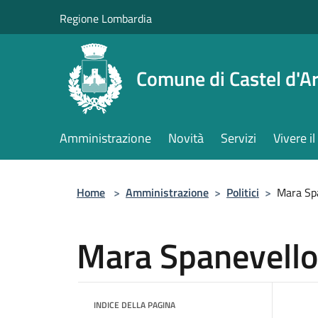
Salta al contenuto principale
Regione Lombardia
Comune di Castel d'Ar
Amministrazione
Novità
Servizi
Vivere 
Home
>
Amministrazione
>
Politici
>
Mara Sp
Mara Spanevello
INDICE DELLA PAGINA