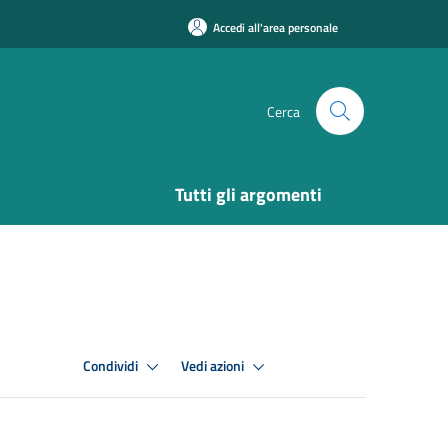
Accedi all'area personale
Cerca
Tutti gli argomenti
Condividi
Vedi azioni