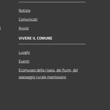
Notizie
Comunicati
i
Avvisi
VIVERE IL COMUNE
Luoghi
Eventi
Ecomuseo della risaia, dei fiumi, del
paesaggio rurale mantovano