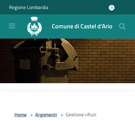
Salta al contenuto principale
Regione Lombardia
Comune di Castel d'Ario
Home
>
Argomenti
>
Gestione rifiuti