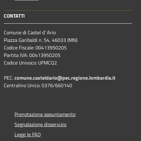
CONTATTI
Comune di Castel d' Ario
Piazza Garibaldi n. 54, 46033 (MN)
Codice Fiscale: 00413950205
Partita IVA: 00413950205
Codice Univoco: UFMCQ2
PEC:
comune.casteldario@pec.regione.lombardia.it
Centralino Unico: 0376/660140
Prenotazione appuntamento
Segnalazione disservizio
Leggi le FAQ