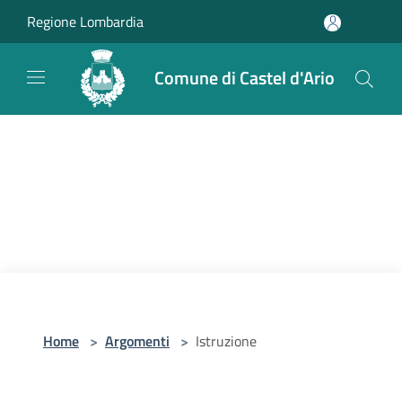
Salta al contenuto principale
Regione Lombardia
Comune di Castel d'Ario
Home
>
Argomenti
>
Istruzione