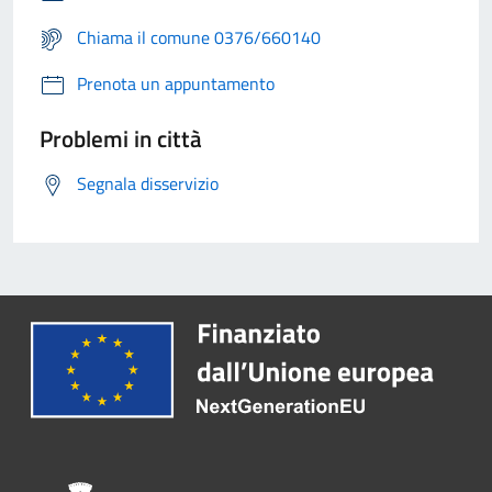
Chiama il comune 0376/660140
Prenota un appuntamento
Problemi in città
Segnala disservizio