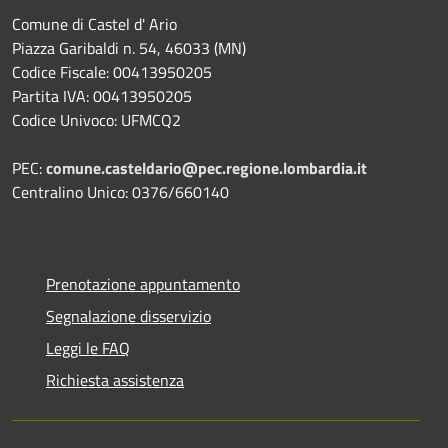
Comune di Castel d' Ario
Piazza Garibaldi n. 54, 46033 (MN)
Codice Fiscale: 00413950205
Partita IVA: 00413950205
Codice Univoco: UFMCQ2
PEC:
comune.casteldario@pec.regione.lombardia.it
Centralino Unico: 0376/660140
Prenotazione appuntamento
Segnalazione disservizio
Leggi le FAQ
Richiesta assistenza