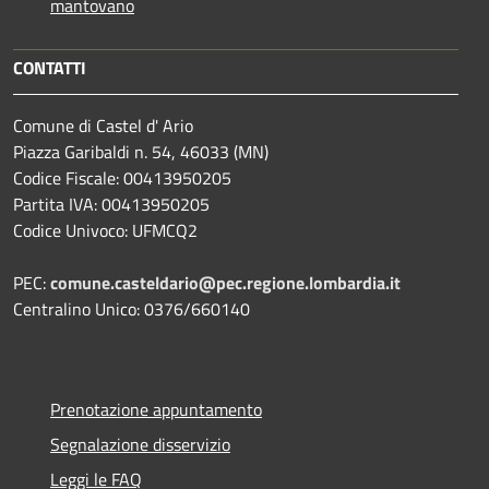
mantovano
CONTATTI
Comune di Castel d' Ario
Piazza Garibaldi n. 54, 46033 (MN)
Codice Fiscale: 00413950205
Partita IVA: 00413950205
Codice Univoco: UFMCQ2
PEC:
comune.casteldario@pec.regione.lombardia.it
Centralino Unico: 0376/660140
Prenotazione appuntamento
Segnalazione disservizio
Leggi le FAQ