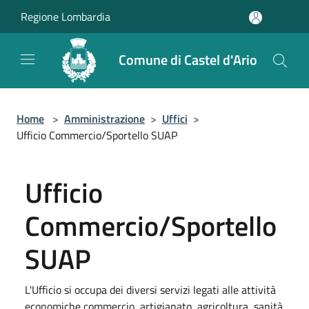
Salta al contenuto principale
Regione Lombardia
Comune di Castel d'Ario
Home
>
Amministrazione
>
Uffici
>
Ufficio Commercio/Sportello SUAP
Ufficio
Commercio/Sportello
SUAP
L'Ufficio si occupa dei diversi servizi legati alle attività
economiche commercio, artigianato, agricoltura, sanità