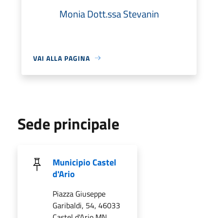
Monia Dott.ssa Stevanin
VAI ALLA PAGINA
Sede principale
Municipio Castel
d'Ario
Piazza Giuseppe
Garibaldi, 54, 46033
Castel d'Ario MN,