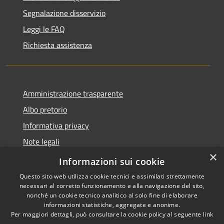
Segnalazione disservizio
Leggi le FAQ
Richiesta assistenza
Amministrazione trasparente
Albo pretorio
Informativa privacy
Note legali
×
Dichiarazione di accessibilità
Informazioni sui cookie
Questo sito web utilizza cookie tecnici e assimilati strettamente
necessari al corretto funzionamento e alla navigazione del sito,
nonché un cookie tecnico analitico al solo fine di elaborare
informazioni statistiche, aggregate e anonime.
RSS
Copyright © 2026 • Comune di
Per maggiori dettagli, può consultare la cookie policy al seguente
link
Accessibilità
Castel d'Ario • Powered by