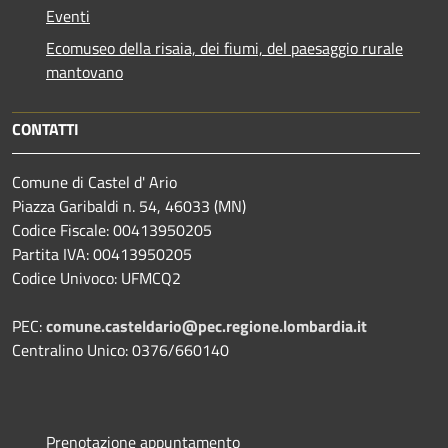
Eventi
Ecomuseo della risaia, dei fiumi, del paesaggio rurale
mantovano
CONTATTI
Comune di Castel d' Ario
Piazza Garibaldi n. 54, 46033 (MN)
Codice Fiscale: 00413950205
Partita IVA: 00413950205
Codice Univoco: UFMCQ2
PEC:
comune.casteldario@pec.regione.lombardia.it
Centralino Unico: 0376/660140
Prenotazione appuntamento