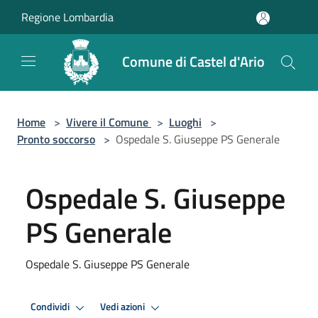
Salta al contenuto principale
Regione Lombardia
Comune di Castel d'Ario
Home
>
Vivere il Comune
>
Luoghi
>
Pronto soccorso
>
Ospedale S. Giuseppe PS Generale
Ospedale S. Giuseppe
PS Generale
Ospedale S. Giuseppe PS Generale
Condividi
Vedi azioni