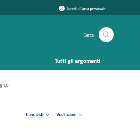
Accedi all'area personale
Cerca
Tutti gli argomenti
ogico
Condividi
Vedi azioni