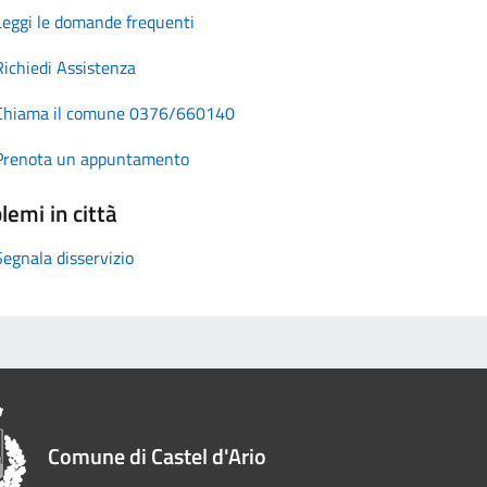
Leggi le domande frequenti
Richiedi Assistenza
Chiama il comune 0376/660140
Prenota un appuntamento
lemi in città
Segnala disservizio
Comune di Castel d'Ario