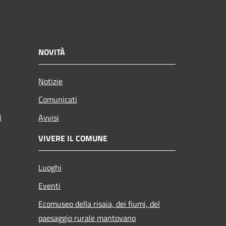
NOVITÀ
Notizie
Comunicati
i
Avvisi
VIVERE IL COMUNE
Luoghi
Eventi
Ecomuseo della risaia, dei fiumi, del
paesaggio rurale mantovano