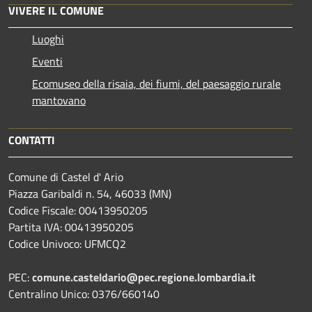
VIVERE IL COMUNE
Luoghi
Eventi
Ecomuseo della risaia, dei fiumi, del paesaggio rurale
mantovano
CONTATTI
Comune di Castel d' Ario
Piazza Garibaldi n. 54, 46033 (MN)
Codice Fiscale: 00413950205
Partita IVA: 00413950205
Codice Univoco: UFMCQ2
PEC:
comune.casteldario@pec.regione.lombardia.it
Centralino Unico: 0376/660140