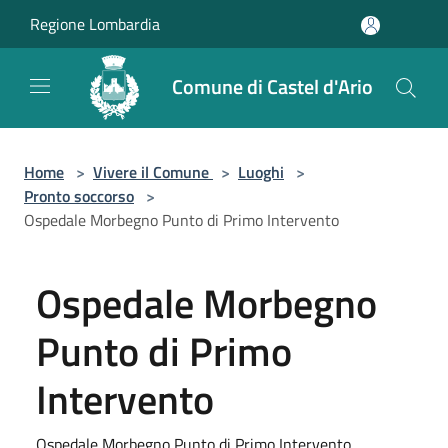
Salta al contenuto principale
Regione Lombardia
Comune di Castel d'Ario
Home
>
Vivere il Comune
>
Luoghi
>
Pronto soccorso
>
Ospedale Morbegno Punto di Primo Intervento
Ospedale Morbegno
Punto di Primo
Intervento
Ospedale Morbegno Punto di Primo Intervento