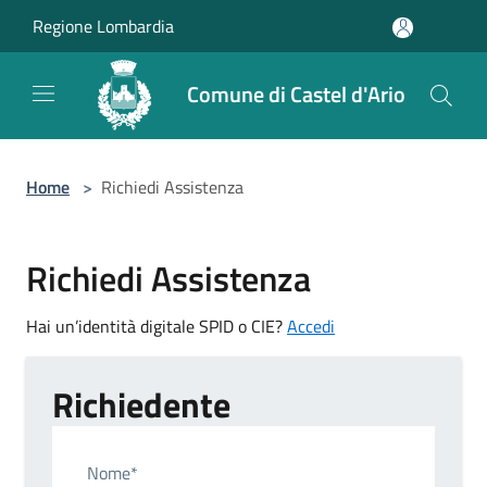
Salta al contenuto principale
Regione Lombardia
Comune di Castel d'Ario
Home
>
Richiedi Assistenza
Richiedi Assistenza
Hai un’identità digitale SPID o CIE?
Accedi
Richiedente
Nome*