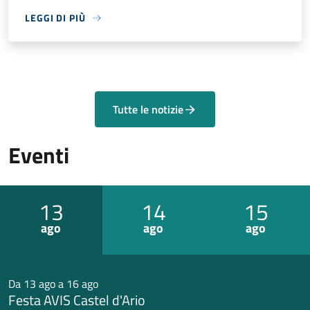
LEGGI DI PIÙ
Tutte le notizie
Eventi
13
14
15
ago
ago
ago
Da 13 ago a 16 ago
Festa AVIS Castel d'Ario