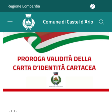
Salta al contenuto principale
Regione Lombardia
Comune di Castel d'Ario