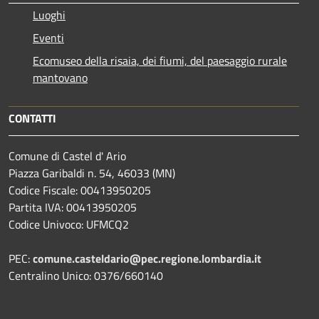
Luoghi
Eventi
Ecomuseo della risaia, dei fiumi, del paesaggio rurale
mantovano
CONTATTI
Comune di Castel d' Ario
Piazza Garibaldi n. 54, 46033 (MN)
Codice Fiscale: 00413950205
Partita IVA: 00413950205
Codice Univoco: UFMCQ2
PEC:
comune.casteldario@pec.regione.lombardia.it
Centralino Unico: 0376/660140