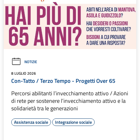
NOTIZIE
8 LUGLIO 2026
Con-Tatto / Terzo Tempo - Progetti Over 65
Percorsi abilitanti l’invecchiamento attivo / Azioni
di rete per sostenere l’invecchiamento attivo e la
solidarietà tra le generazioni
Assistenza sociale
Integrazione sociale