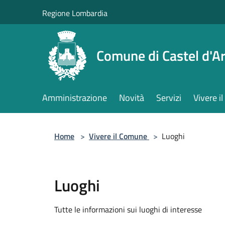
Salta al contenuto principale
Regione Lombardia
Comune di Castel d'Ar
Amministrazione
Novità
Servizi
Vivere 
Home
>
Vivere il Comune
>
Luoghi
Luoghi
Tutte le informazioni sui luoghi di interesse