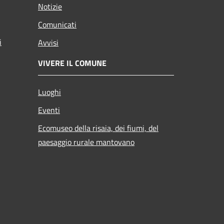
Notizie
Comunicati
i
Avvisi
VIVERE IL COMUNE
Luoghi
Eventi
Ecomuseo della risaia, dei fiumi, del
paesaggio rurale mantovano