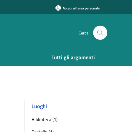
Accedi all'area personale
Cerca
Tutti gli argomenti
Luoghi
Biblioteca (1)
Castello (1)