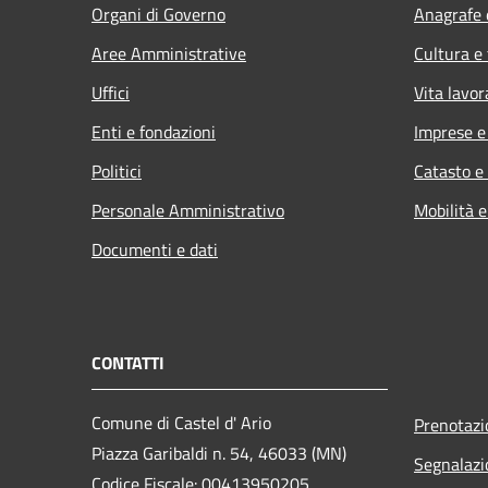
Organi di Governo
Anagrafe e
Aree Amministrative
Cultura e
Uffici
Vita lavor
Enti e fondazioni
Imprese 
Politici
Catasto e
Personale Amministrativo
Mobilità e
Documenti e dati
CONTATTI
Comune di Castel d' Ario
Prenotaz
Piazza Garibaldi n. 54, 46033 (MN)
Segnalazi
Codice Fiscale: 00413950205