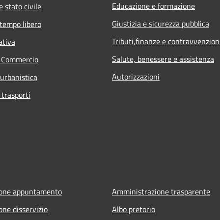
Educazione e formazione
 stato civile
Giustizia e sicurezza pubblica
 tempo libero
Tributi,finanze e contravvenzion
ativa
Salute, benessere e assistenza
e Commercio
Autorizzazioni
 urbanistica
 trasporti
ione appuntamento
Amministrazione trasparente
one disservizio
Albo pretorio