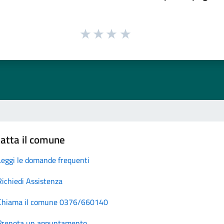
atta il comune
Leggi le domande frequenti
Richiedi Assistenza
Chiama il comune 0376/660140
Prenota un appuntamento