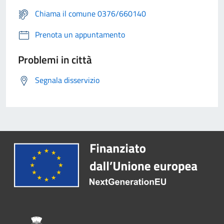
Chiama il comune 0376/660140
Prenota un appuntamento
Problemi in città
Segnala disservizio