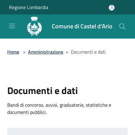
Salta al contenuto principale
Regione Lombardia
Comune di Castel d'Ario
Home
>
Amministrazione
>
Documenti e dati
Documenti e dati
Bandi di concorso, avvisi, graduatorie, statistiche e
documenti pubblici.