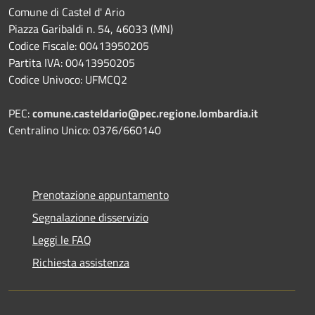
Comune di Castel d' Ario
Piazza Garibaldi n. 54, 46033 (MN)
Codice Fiscale: 00413950205
Partita IVA: 00413950205
Codice Univoco: UFMCQ2
PEC:
comune.casteldario@pec.regione.lombardia.it
Centralino Unico: 0376/660140
Prenotazione appuntamento
Segnalazione disservizio
Leggi le FAQ
Richiesta assistenza