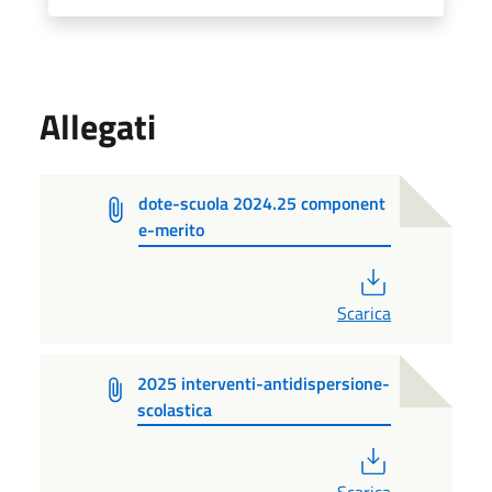
Allegati
dote-scuola 2024.25 component
e-merito
PDF
Scarica
2025 interventi-antidispersione-
scolastica
PDF