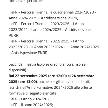
formative specifiche:
· IeFP - Percorsi Triennali e quadriennali 2024/2028 - I
Anno 2024/2025 - Antidispersione PNRR;
· IeFP - Percorsi Triennali 2023/2026 - I Anno
2023/2024- II anno 2024/2025 - Antidispersione
PNRR;
· IeFP - Percorsi Triennali 2022/2025 - I Anno
2022/2023 - II Anno 2023/2024 - III Anno 2024/2025
- Antidispersione PNRR;
Seconda finestra (solo se ci sono ancora risorse
disponibili):
Dal 22 settembre 2025 (ore 12:00) al 24 settembre
2025 (ore 13:00)
, anche per gli allievi, non dotati,
iscritti nell’Anno Formativo 2024/2025 alle offerte
formative di seguito elencate:
· IeFP - I Anno 2024/2025;
· IeFP - II anno 2024/2025;