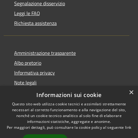
Segnalazione disservizio
Leggi le FAQ
Richiesta assistenza
Amministrazione trasparente
Albo pretorio
Informativa privacy
Note legali
×
Dichiarazione di accessibilità
Informazioni sui cookie
Questo sito web utilizza cookie tecnici e assimilati strettamente
necessari al corretto funzionamento e alla navigazione del sito,
nonché un cookie tecnico analitico al solo fine di elaborare
informazioni statistiche, aggregate e anonime.
RSS
Copyright © 2026 • Comune di
Per maggiori dettagli, può consultare la cookie policy al seguente
link
Accessibilità
Castel d'Ario • Powered by