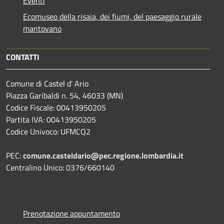
Eventi
Ecomuseo della risaia, dei fiumi, del paesaggio rurale
mantovano
CONTATTI
Comune di Castel d' Ario
Piazza Garibaldi n. 54, 46033 (MN)
Codice Fiscale: 00413950205
Partita IVA: 00413950205
Codice Univoco: UFMCQ2
PEC:
comune.casteldario@pec.regione.lombardia.it
Centralino Unico: 0376/660140
Prenotazione appuntamento