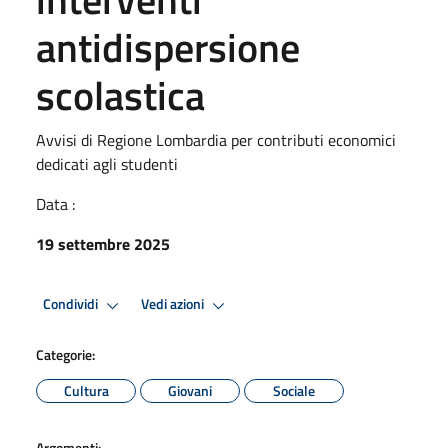
antidispersione
scolastica
Avvisi di Regione Lombardia per contributi economici
dedicati agli studenti
Data :
19 settembre 2025
Condividi
Vedi azioni
Categorie:
Cultura
Giovani
Sociale
Argomenti: