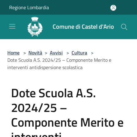
Salta al contenuto principale
Regione Lombardia
Comune di Castel d'Ario
Home
>
Novità
>
Avvisi
>
Cultura
>
Dote Scuola A.S. 2024/25 – Componente Merito e
interventi antidispersione scolastica
Dote Scuola A.S.
2024/25 –
Componente Merito e
interventi