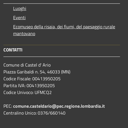
Luoghi
Eventi
Ecomuseo della risaia, dei fiumi, del paesaggio rurale
mantovano
CONTATTI
Comune di Castel d' Ario
Piazza Garibaldi n. 54, 46033 (MN)
Codice Fiscale: 00413950205
Partita IVA: 00413950205
Codice Univoco: UFMCQ2
PEC:
comune.casteldario@pec.regione.lombardia.it
Centralino Unico: 0376/660140