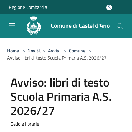
Salta al contenuto principale
Regione Lombardia
Comune di Castel d'Ario
Home
>
Novità
>
Avvisi
>
Comune
>
Avviso: libri di testo Scuola Primaria A.S. 2026/27
Avviso: libri di testo
Scuola Primaria A.S.
2026/27
Cedole librarie