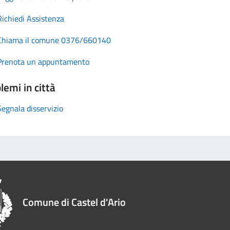
Richiedi Assistenza
Chiama il comune 0376/660140
Prenota un appuntamento
lemi in città
Segnala disservizio
Comune di Castel d'Ario