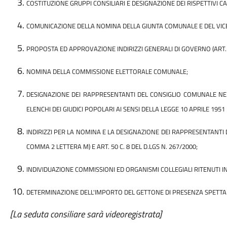
COSTITUZIONE GRUPPI CONSILIARI E DESIGNAZIONE DEI RISPETTIVI C
COMUNICAZIONE DELLA NOMINA DELLA GIUNTA COMUNALE E DEL VICE
PROPOSTA ED APPROVAZIONE INDIRIZZI GENERALI DI GOVERNO (ART.
NOMINA DELLA COMMISSIONE ELETTORALE COMUNALE;
DESIGNAZIONE DEI RAPPRESENTANTI DEL CONSIGLIO COMUNALE N
ELENCHI DEI GIUDICI POPOLARI AI SENSI DELLA LEGGE 10 APRILE 1951
INDIRIZZI PER LA NOMINA E LA DESIGNAZIONE DEI RAPPRESENTANTI D
COMMA 2 LETTERA M) E ART. 50 C. 8 DEL D.LGS N. 267/2000;
INDIVIDUAZIONE COMMISSIONI ED ORGANISMI COLLEGIALI RITENUTI INDI
DETERMINAZIONE DELL'IMPORTO DEL GETTONE DI PRESENZA SPETTANTE
[La seduta consiliare sarà videoregistrata]