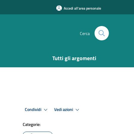
Accedi all'area personale
Cerca
Tutti gli argomenti
Condividi
Vedi azioni
Categorie: