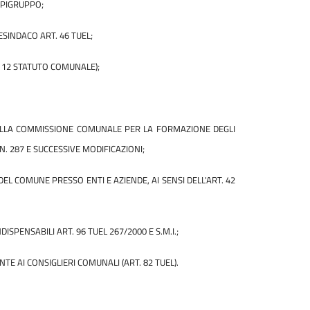
APIGRUPPO;
SINDACO ART. 46 TUEL;
 12 STATUTO COMUNALE);
ELLA COMMISSIONE COMUNALE PER LA FORMAZIONE DEGLI
 N. 287 E SUCCESSIVE MODIFICAZIONI;
EL COMUNE PRESSO ENTI E AZIENDE, AI SENSI DELL'ART. 42
SPENSABILI ART. 96 TUEL 267/2000 E S.M.I.;
 AI CONSIGLIERI COMUNALI (ART. 82 TUEL).