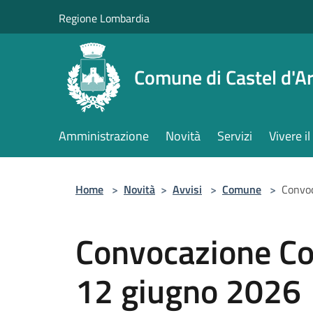
Salta al contenuto principale
Regione Lombardia
Comune di Castel d'Ar
Amministrazione
Novità
Servizi
Vivere 
Home
>
Novità
>
Avvisi
>
Comune
>
Convoc
Convocazione Co
12 giugno 2026